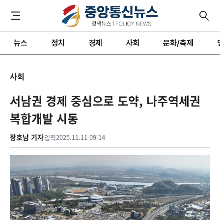
뉴스
정치
경제
사회
문화/축제
사회
서남권 경제 중심으로 도약, 나주역세권
복합개발 시동
장호남 기자
입력
2025.11.11 09:14