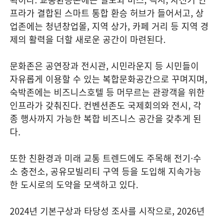
프라가 결합된 스마트 통합 환승 허브가 들어서고, 상
업존에는 청년창업몰, 지역 상가, 카페 거리 등 지역 경
제의 활력을 더할 새로운 공간이 마련된다.
문화존은 공연장과 전시관, 시민라운지 등 시민들이
자유롭게 이용할 수 있는 복합문화공간으로 꾸며지며,
숙박존에는 비즈니스호텔 등 머무르는 관광객을 위한
인프라가 갖춰진다. 컨벤션존도 국제회의와 전시, 각
종 행사까지 가능한 복합 비즈니스 공간을 갖추게 된
다.
또한 친환경과 미래 교통 트렌드에도 주목해 전기·수
소 충전소, 공유모빌리티 구역 등을 도입해 지속가능
한 도시로의 도약을 모색하고 있다.
2024년 기본구상과 타당성 조사를 시작으로, 2026년