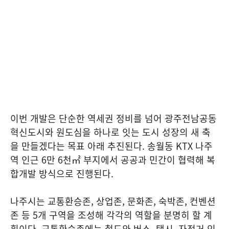
이번 개발은 단순한 역세권 정비를 넘어 광주전남공동
혁신도시와 원도심을 하나로 잇는 도시 성장의 새 축
을 만들겠다는 목표 아래 추진된다. 송월동 KTX 나주
역 인근 6만 6천㎡ 부지에서 공공과 민간이 협력해 복
합개발 방식으로 진행된다.
나주시는 교통환승존, 상업존, 문화존, 숙박존, 컨벤션
존 등 5개 구역을 조성해 각각의 역할을 분명히 할 계
획이다. 교통환승존에는 철도와 버스, 택시, 자전거 인