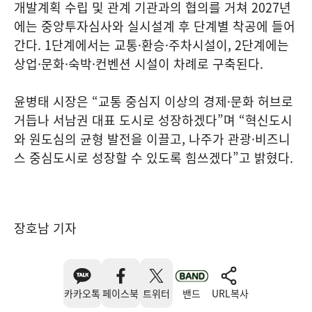
개발계획 수립 및 관계 기관과의 협의를 거쳐 2027년
에는 중앙투자심사와 실시설계 후 단계별 착공에 들어
간다. 1단계에서는 교통·환승·주차시설이, 2단계에는
상업·문화·숙박·컨벤션 시설이 차례로 구축된다.
윤병태 시장은 “교통 중심지 이상의 경제·문화 허브로
거듭나 서남권 대표 도시로 성장하겠다”며 “혁신도시
와 원도심의 균형 발전을 이끌고, 나주가 관광·비즈니
스 중심도시로 성장할 수 있도록 힘쓰겠다”고 밝혔다.
장호남 기자
카카오톡
페이스북
트위터
밴드
URL복사