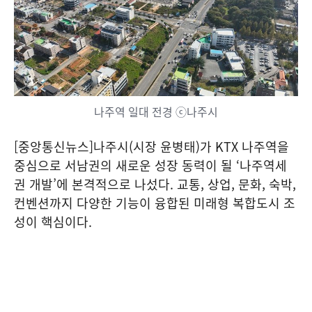
나주역 일대 전경 ⓒ나주시
[중앙통신뉴스]나주시(시장 윤병태)가 KTX 나주역을
중심으로 서남권의 새로운 성장 동력이 될 ‘나주역세
권 개발’에 본격적으로 나섰다. 교통, 상업, 문화, 숙박,
컨벤션까지 다양한 기능이 융합된 미래형 복합도시 조
성이 핵심이다.