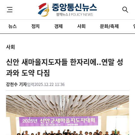
뉴스
정치
경제
사회
문화/축제
사회
신안 새마을지도자들 한자리에..연말 성
과와 도약 다짐
강천수 기자
입력
2025.12.22 11:36