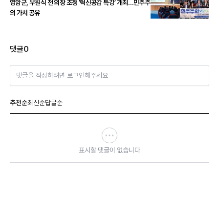
영암군, 우원식 전 의장 초청 ‘혁신공감 특강’ 개최…민주주
의 가치 공유
댓글
0
댓글을 작성하려면 로그인해주세요
추천순
최신순
답글순
표시할 댓글이 없습니다