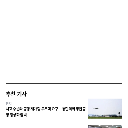
추천 기사
정치
사고 수습과 공항 재개항 투트랙 요구… 통합의회 무안공
항 정상화 압박