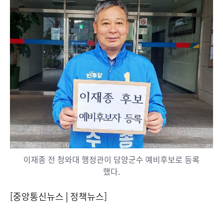
이재종 전 청와대 행정관이 담양군수 예비후보로 등록
했다.
[중앙통신뉴스│정책뉴스]