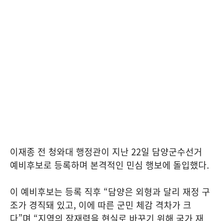
이재종 전 청와대 행정관이 지난 22일 담양군수선거
예비후보로 등록하며 본격적인 민심 행보에 돌입했다.
이 예비후보는 등록 직후 “담양은 외형과 달리 재정 구
조가 경직돼 있고, 이에 따른 군민 체감 격차가 크
다”며 “지역의 잠재력을 현실로 바꾸기 위해 국가 재