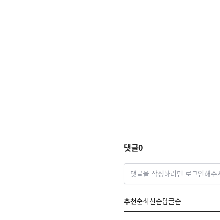
댓글
0
댓글을 작성하려면 로그인해주
추천순
최신순
답글순