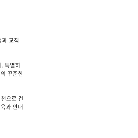
생과 교직
. 특별히
두의 꾸준한
실천으로 건
교육과 안내