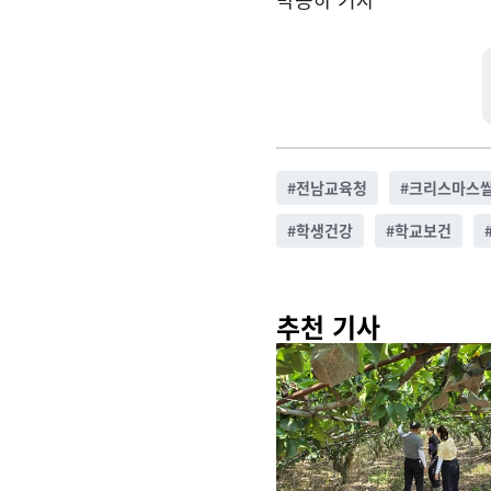
#
전남교육청
#
크리스마스
#
학생건강
#
학교보건
추천 기사