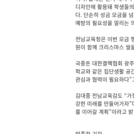
디자인에 활용돼 학생들의
다. 단순히 성금 모금을 
예방의 필요성을 알리는 의
전남교육청은 이번 모금 
원이 함께 크리스마스 씰을
국중돈 대한결핵협회 광주
학교와 같은 집단생활 공
관심과 협력이 필요하다”
김대중 전남교육감도 “가정
강한 미래를 만들어가자”
를 이어갈 계획”이라고 밝
박종하 기자