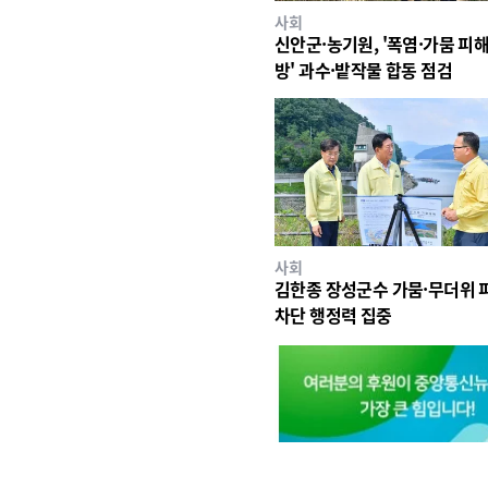
사회
신안군·농기원, '폭염·가뭄 피해
방' 과수·밭작물 합동 점검
사회
김한종 장성군수 가뭄·무더위 
차단 행정력 집중