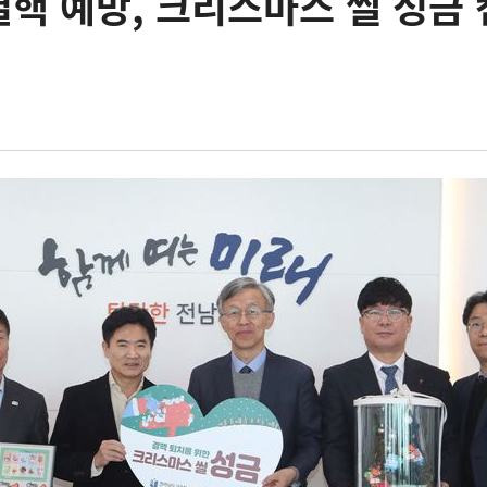
핵 예방, 크리스마스 씰 성금