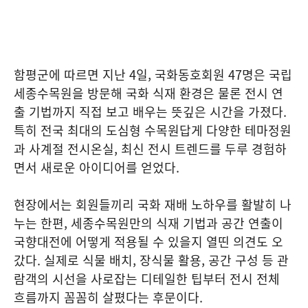
함평군에 따르면 지난 4일, 국화동호회원 47명은 국립
세종수목원을 방문해 국화 식재 환경은 물론 전시 연
출 기법까지 직접 보고 배우는 뜻깊은 시간을 가졌다.
특히 전국 최대의 도심형 수목원답게 다양한 테마정원
과 사계절 전시온실, 최신 전시 트렌드를 두루 경험하
면서 새로운 아이디어를 얻었다.
현장에서는 회원들끼리 국화 재배 노하우를 활발히 나
누는 한편, 세종수목원만의 식재 기법과 공간 연출이
국향대전에 어떻게 적용될 수 있을지 열띤 의견도 오
갔다. 실제로 식물 배치, 장식물 활용, 공간 구성 등 관
람객의 시선을 사로잡는 디테일한 팁부터 전시 전체
흐름까지 꼼꼼히 살폈다는 후문이다.