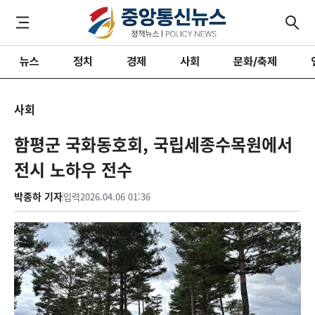
뉴스
정치
경제
사회
문화/축제
사회
함평군 국화동호회, 국립세종수목원에서
전시 노하우 전수
박종하 기자
입력
2026.04.06 01:36