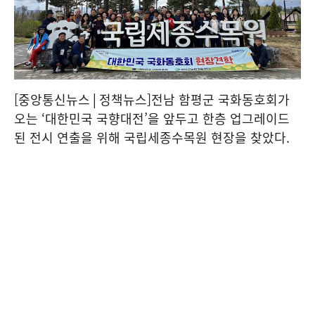
[중앙통신뉴스│정책뉴스]전남 함평군 국화동호회가
오는 ‘대한민국 국향대전’을 앞두고 한층 업그레이드
된 전시 연출을 위해 국립세종수목원 현장을 찾았다.