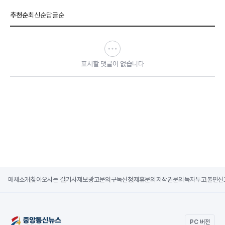
추천순
최신순
답글순
표시할 댓글이 없습니다
매체소개
찾아오시는 길
기사제보
광고문의
구독신청
제휴문의
저작권문의
독자투고
불편신
PC 버전