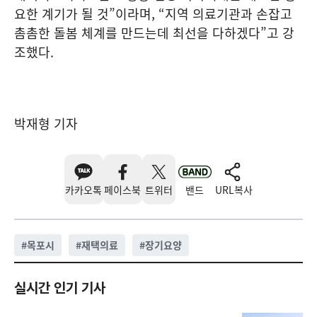
요한 계기가 될 것”이라며, “지역 의료기관과 손잡고
촘촘한 돌봄 체계를 만드는데 최선을 다하겠다”고 강
조했다.
박재형 기자
카카오톡
페이스북
트위터
밴드
URL복사
#
목포시
#
재택의료
#
장기요양
실시간 인기 기사