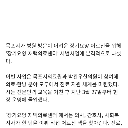
목포시가 병원 방문이 어려운 장기요양 어르신을 위해
‘장기요양 재택의료센터’ 시범사업에 본격적으로 나섰
다.
이번 사업은 목포시의료원과 박관우한의원이 참여해
의료·한방 분야 모두에서 진료 지원 체계를 마련했다.
시는 전문인력 교육을 거친 후 지난 3월 27일부터 현
장 운영에 돌입했다.
‘장기요양 재택의료센터’에서는 의사, 간호사, 사회복
지사가 한 팀을 이뤄 직접 어르신 댁을 찾아간다. 진료,