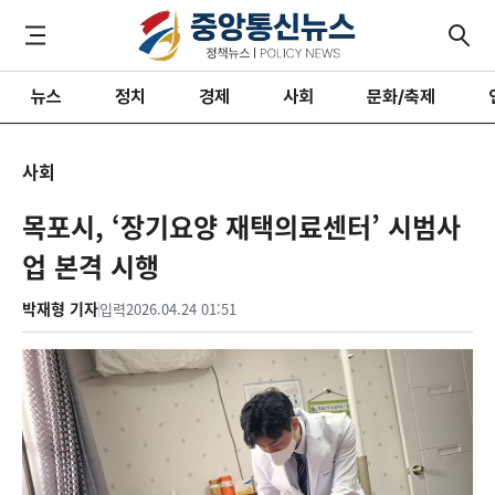
뉴스
정치
경제
사회
문화/축제
사회
목포시, ‘장기요양 재택의료센터’ 시범사
업 본격 시행
박재형 기자
입력
2026.04.24 01:51