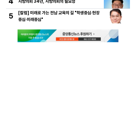
4
지방의회 34년, 지방의회의 필요성
[칼럼] 미래로 가는 전남 교육의 길 "학생중심·현장
5
중심·미래중심"