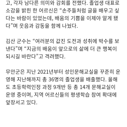
고, 각자 남다른 의미와 감회를 전했다. 졸업생 대표로
소감을 밝힌 한 어르신은 “손주들처럼 글을 배우고 싶
다는 바람이 있었는데, 배움의 기쁨을 이제야 알게 됐
다”며 웃음과 감동을 함께 나눴다.
김산 군수는 “여러분의 값진 도전과 성취에 박수를 보
낸다”며 “지금의 배움이 앞으로의 삶에 더 큰 행복이
되시길 바란다”고 격려했다.
무안군은 지난 2021년부터 성인문해교실을 꾸준히 운
영해 지난해까지 총 36명의 졸업생을 배출했다. 올해
도 초등학력인정 과정 9개반 등 총 14개 문해교실이
운영 중이며, 지역 어르신들의 평생학습 참여 확대에
앞장서고 있다.