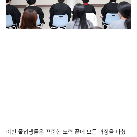
이번 졸업생들은 꾸준한 노력 끝에 모든 과정을 마쳤