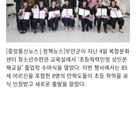
[중앙통신뉴스│정책뉴스]무안군이 지난 4일 복합문화
센터 청소년수련관 교육실에서 ‘초등학력인정 성인문
해교실’ 졸업장 수여식을 열었다. 이번 행사에서는 85
세 어르신을 포함한 8명의 만학도들이 초등 학력을 공
식 인정받고 새로운 출발을 알렸다.