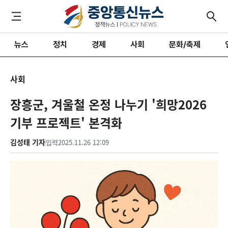
뉴스
정치
경제
사회
문화/축제
사회
장흥군, 겨울철 온정 나누기 '희망2026
기부 프로젝트' 본격화
김성태 기자
입력
2025.11.26 12:09