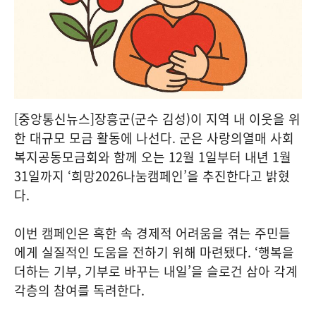
[중앙통신뉴스]장흥군(군수 김성)이 지역 내 이웃을 위
한 대규모 모금 활동에 나선다. 군은 사랑의열매 사회
복지공동모금회와 함께 오는 12월 1일부터 내년 1월
31일까지 ‘희망2026나눔캠페인’을 추진한다고 밝혔
다.
이번 캠페인은 혹한 속 경제적 어려움을 겪는 주민들
에게 실질적인 도움을 전하기 위해 마련됐다. ‘행복을
더하는 기부, 기부로 바꾸는 내일’을 슬로건 삼아 각계
각층의 참여를 독려한다.