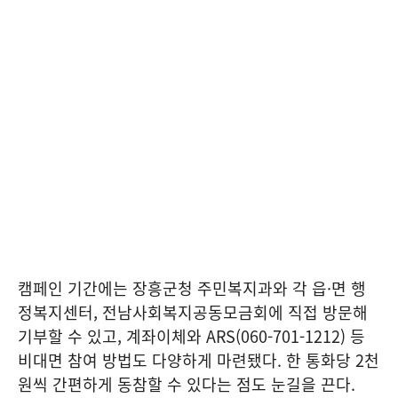
캠페인 기간에는 장흥군청 주민복지과와 각 읍·면 행
정복지센터, 전남사회복지공동모금회에 직접 방문해
기부할 수 있고, 계좌이체와 ARS(060-701-1212) 등
비대면 참여 방법도 다양하게 마련됐다. 한 통화당 2천
원씩 간편하게 동참할 수 있다는 점도 눈길을 끈다.