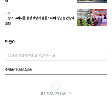
진
사회
프랑스 요리사들 장성 백양사 템플스테이·청년농 밥상에
호평
댓글
0
댓글을 작성하려면 로그인해주세요
추천순
최신순
답글순
표시할 댓글이 없습니다