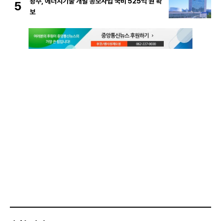
광주, 에너지기술 개발 공모사업 국비 525억 원 확
5
보