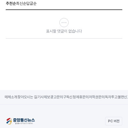
추천순
최신순
답글순
표시할 댓글이 없습니다
매체소개
찾아오시는 길
기사제보
광고문의
구독신청
제휴문의
저작권문의
독자투고
불편신
PC 버전