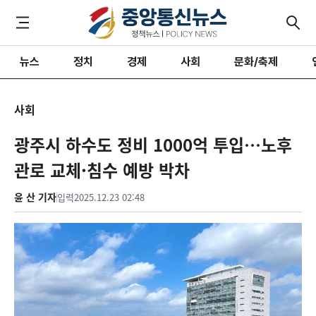
뉴스
정치
경제
사회
문화/축제
사회
광주시 하수도 정비 1000억 투입…노후
관로 교체·침수 예방 박차
윤 산 기자
입력
2025.12.23 02:48