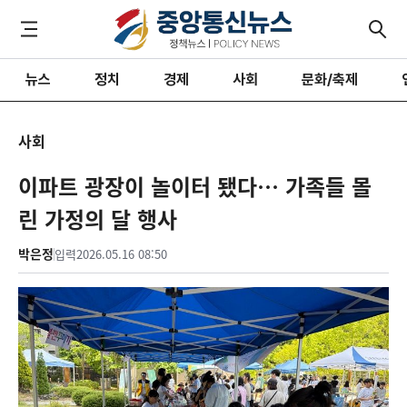
뉴스
정치
경제
사회
문화/축제
사회
이파트 광장이 놀이터 됐다… 가족들 몰
린 가정의 달 행사
박은정
입력
2026.05.16 08:50