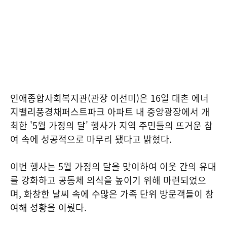
인애종합사회복지관(관장 이선미)은 16일 대촌 에너
지밸리풍경채퍼스트파크 아파트 내 중앙광장에서 개
최한 '5월 가정의 달' 행사가 지역 주민들의 뜨거운 참
여 속에 성공적으로 마무리 됐다고 밝혔다.
이번 행사는 5월 가정의 달을 맞이하여 이웃 간의 유대
를 강화하고 공동체 의식을 높이기 위해 마련되었으
며, 화창한 날씨 속에 수많은 가족 단위 방문객들이 참
여해 성황을 이뤘다.