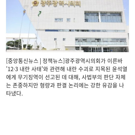
[중앙통신뉴스│정책뉴스]광주광역시의회가 이른바
'12·3 내란 사태'와 관련해 내란 수괴로 지목된 윤석열
에게 무기징역이 선고된 데 대해, 사법부의 판단 자체
는 존중하지만 형량과 판결 논리에는 강한 유감을 나
타냈다.