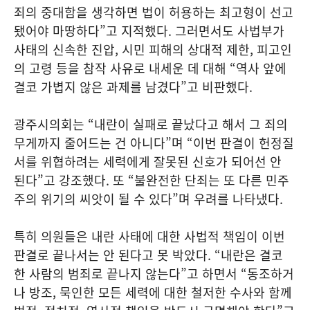
죄의 중대함을 생각하면 법이 허용하는 최고형이 선고
됐어야 마땅하다”고 지적했다. 그러면서도 사법부가
사태의 신속한 진압, 시민 피해의 상대적 제한, 피고인
의 고령 등을 참작 사유로 내세운 데 대해 “역사 앞에
결코 가볍지 않은 과제를 남겼다”고 비판했다.
광주시의회는 “내란이 실패로 끝났다고 해서 그 죄의
무게까지 줄어드는 건 아니다”며 “이번 판결이 헌정질
서를 위협하려는 세력에게 잘못된 신호가 되어선 안
된다”고 강조했다. 또 “불완전한 단죄는 또 다른 민주
주의 위기의 씨앗이 될 수 있다”며 우려를 나타냈다.
특히 의원들은 내란 사태에 대한 사법적 책임이 이번
판결로 끝나서는 안 된다고 못 박았다. “내란은 결코
한 사람의 범죄로 끝나지 않는다”고 하면서 “동조하거
나 방조, 묵인한 모든 세력에 대한 철저한 수사와 함께