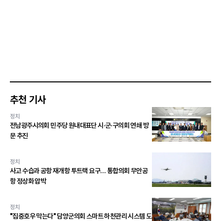
추천 기사
정치
전남광주시의회 민주당 원내대표단 시·군·구의회 연쇄 방
문 추진
정치
사고 수습과 공항 재개항 투트랙 요구… 통합의회 무안공
항 정상화 압박
정치
"집중호우 막는다" 담양군의회 스마트 하천관리 시스템 도