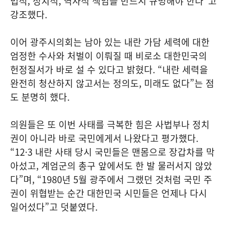
법적, 정치적, 역사적 책임을 반드시 규명해야 한다”고
강조했다.
이어 광주시의회는 남아 있는 내란 가담 세력에 대한
엄정한 수사와 처벌이 이뤄질 때 비로소 대한민국의
헌정질서가 바로 설 수 있다고 밝혔다. “내란 세력을
완전히 청산하지 않고서는 정의도, 미래도 없다”는 점
도 분명히 했다.
의원들은 또 이번 사태를 극복한 힘은 사법부나 정치
권이 아니라 바로 국민에게서 나왔다고 평가했다.
“12·3 내란 사태 당시 국민들은 맨몸으로 장갑차를 막
아섰고, 계엄군의 총구 앞에서도 한 발 물러서지 않았
다”며, “1980년 5월 광주에서 그랬던 것처럼 국민 주
권이 위협받는 순간 대한민국 시민들은 언제나 다시
일어섰다”고 덧붙였다.