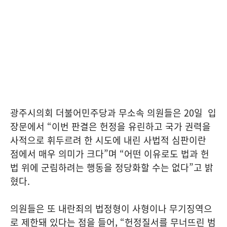
광주시의회 더불어민주당과 무소속 의원들은 20일 입
장문에서 “이번 판결은 헌정을 유린하고 국가 권력을
사적으로 휘두르려 한 시도에 내린 사법적 심판이란
점에서 매우 의미가 크다”며 “어떤 이유로도 법과 헌
법 위에 군림하려는 행동을 정당화할 수는 없다”고 밝
혔다.
의원들은 또 내란죄의 법정형이 사형이나 무기징역으
로 제한돼 있다는 점을 들어, “헌정질서를 무너뜨린 범