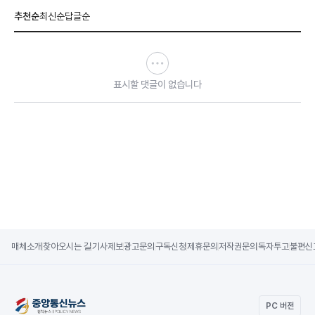
추천순
최신순
답글순
표시할 댓글이 없습니다
매체소개
찾아오시는 길
기사제보
광고문의
구독신청
제휴문의
저작권문의
독자투고
불편신
PC 버전