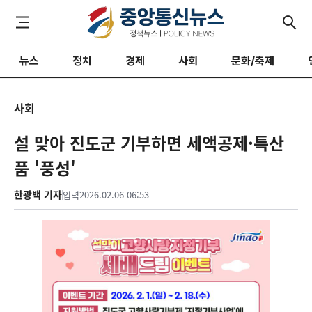
뉴스
정치
경제
사회
문화/축제
사회
설 맞아 진도군 기부하면 세액공제·특산
품 '풍성'
한광백 기자
입력
2026.02.06 06:53