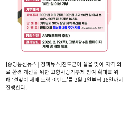
[중앙통신뉴스│정책뉴스]진도군이 설을 맞아 지역 의
료 환경 개선을 위한 고향사랑기부제 참여 확대를 위
해 ‘설맞이 세배 드림 이벤트’를 2월 1일부터 18일까지
진행한다.