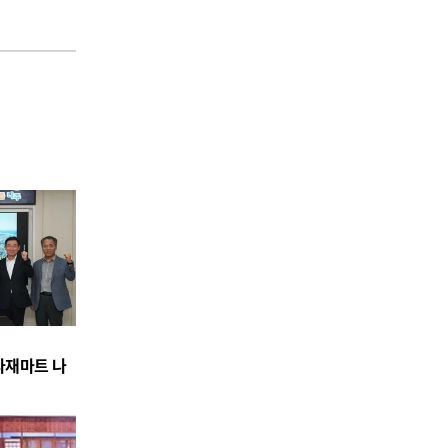
식자재마트 나