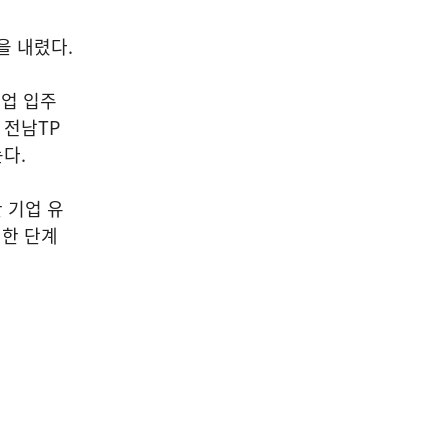
을 내렸다.
기업 입주
 전남TP
다.
 기업 유
 한 단계