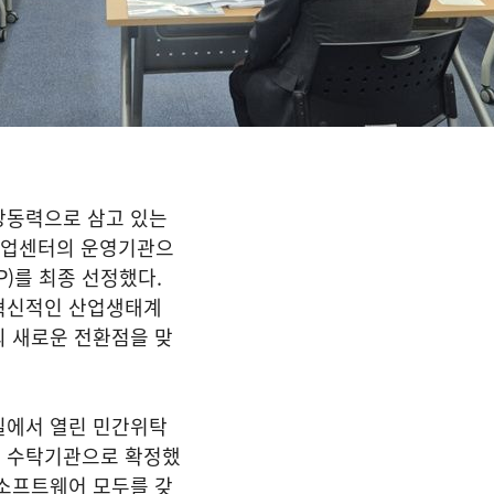
장동력으로 삼고 있는
식산업센터의 운영기관으
)를 최종 선정했다.
혁신적인 산업생태계
의 새로운 전환점을 맞
실에서 열린 민간위탁
 수탁기관으로 확정했
 소프트웨어 모두를 갖