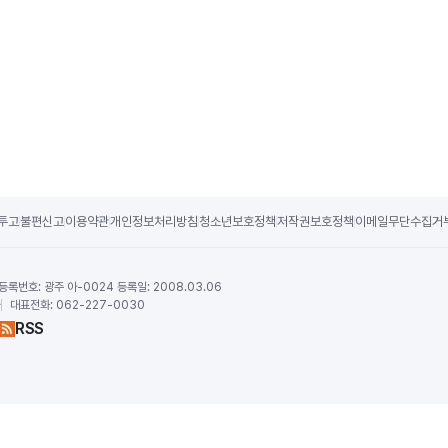
투고
불편신고
이용약관
개인정보처리방침
청소년보호정책
저작권보호정책
이메일무단수집거
등록번호:
광주 아-0024 등록일: 2008.03.06
하
대표전화:
062-227-0030
RSS