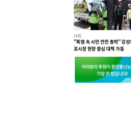
사회
"폭염 속 시민 안전 총력" 강성
포시장 현장 중심 대책 가동