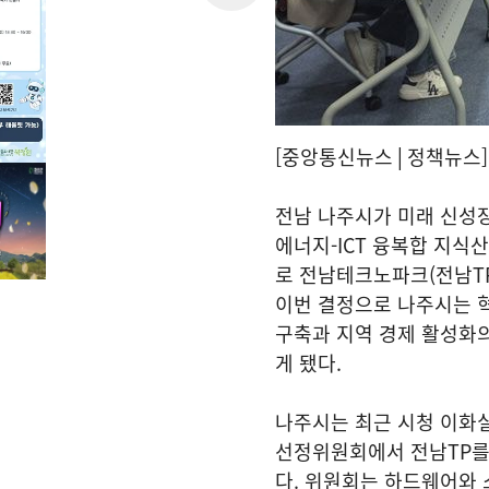
[중앙통신뉴스│정책뉴스]
전남 나주시가 미래 신성
에너지-ICT 융복합 지
로 전남테크노파크(전남TP
이번 결정으로 나주시는 
구축과 지역 경제 활성화
게 됐다.
나주시는 최근 시청 이화
선정위원회에서 전남TP를
다. 위원회는 하드웨어와