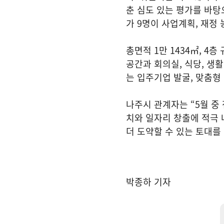
춘 심도 있는 평가를 바탕
가 9명이 사업계획, 재정 
총면적 1만 1434㎡, 4
공간과 회의실, 식당, 생
는 입주기업 발굴, 맞춤형
나주시 관계자는 “5월 중
치와 일자리 창출에 적극
더 도약할 수 있는 토대를
박종하 기자