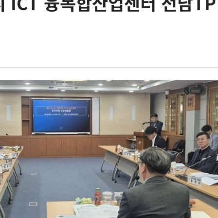
 ICT 융복합산업센터 전남TP