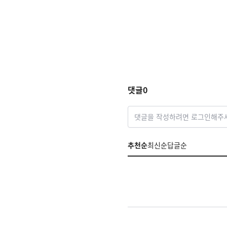
댓글
0
댓글을 작성하려면 로그인해주
추천순
최신순
답글순