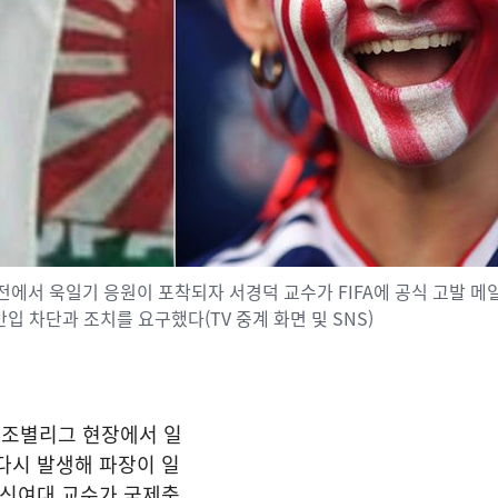
본전에서 욱일기 응원이 포착되자 서경덕 교수가 FIFA에 공식 고발 메
반입 차단과 조치를 요구했다(TV 중계 화면 및 SNS)
드컵 조별리그 현장에서 일
다시 발생해 파장이 일
성신여대 교수가 국제축