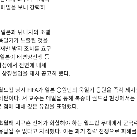
발 메일을 보내 강력히
린 일본과 튀니지의 조별
 욱일기가 노출된 것을
인 재발 방지 조치를 요구
 일본이 태평양전쟁 등
과정에서 전면에 내세
 상징물임을 재차 공고히 했다.
월드컵 당시 FIFA가 일본 응원단의 욱일기 응원을 즉각 제
비판이다. 서 교수는 메일을 통해 북중미 월드컵 현장에서는
 점에 대해 깊은 유감을 표명했다.
 초월해 지구촌 전체가 화합해야 하는 월드컵 무대에서 군국
용납될 수 없다고 지적했다. 이는 과거 침략 전쟁으로 피해를