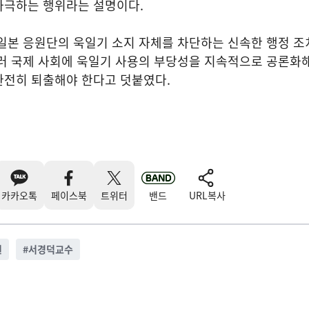
자극하는 행위라는 설명이다.
일본 응원단의 욱일기 소지 자체를 차단하는 신속한 행정 조치
러 국제 사회에 욱일기 사용의 부당성을 지속적으로 공론화해
완전히 퇴출해야 한다고 덧붙였다.
카카오톡
페이스북
트위터
밴드
URL복사
원
#
서경덕교수