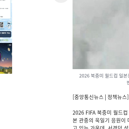
2026 북중미 월드컵 일
[중앙통신뉴스│정책뉴스]
2026 FIFA 북중미 월
본 관중의 욱일기 응원이 
고 있는 가운데, 서경덕 