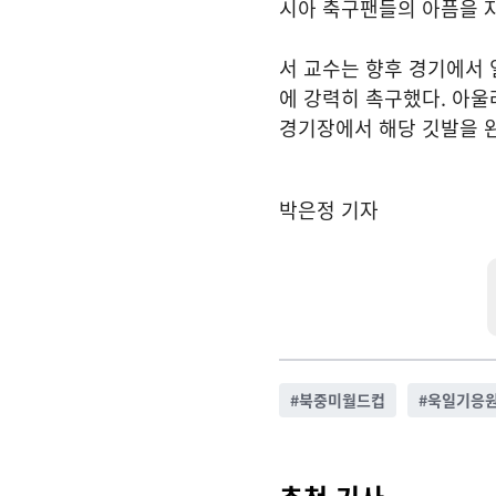
시아 축구팬들의 아픔을 
서 교수는 향후 경기에서 
에 강력히 촉구했다. 아울
경기장에서 해당 깃발을 
박은정 기자
#
북중미월드컵
#
욱일기응