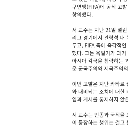
구연맹(FIFA)에 공식 고
항의했다.
서 교수는 지난 21일 열
리그 경기에서 관람석 내
두고, FIFA 측에 즉각적
했다. 그는 욱일기가 과거
아시아 각국을 침략하는 
운 군국주의와 제국주의의
이번 고발은 지난 카타르 
와 대비되는 조치에 대한 
입과 게시를 통제하지 않은
서 교수는 인종과 국적을
이 등장하는 행위는 결코 