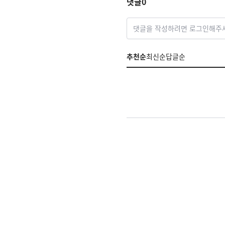
댓글
0
댓글을 작성하려면 로그인해주
추천순
최신순
답글순