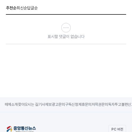
추천순
최신순
답글순
표시할 댓글이 없습니다
매체소개
찾아오시는 길
기사제보
광고문의
구독신청
제휴문의
저작권문의
독자투고
불편신
PC 버전