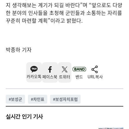
지 생각해보는 계기가 되길 바란다”며 “앞으로도 다양
한 분야의 인사들을 초청해 군민들과 소통하는 자리를
꾸준히 마련할 계획”이라고 밝혔다.
박종하 기자
카카오톡
페이스북
트위터
밴드
URL복사
#
보성군
#
차인표
#
보성자치포럼
실시간 인기 기사