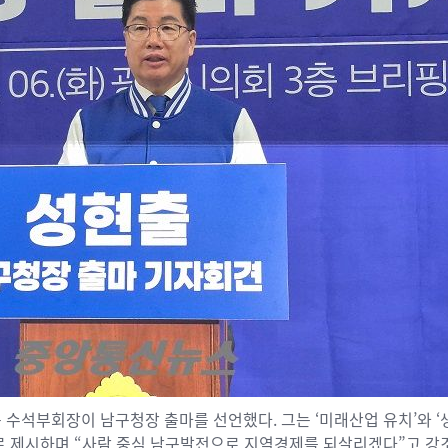
수석부회장이 남구청장 출마를 선언했다. 그는 ‘미래산업 유치’와 
로 제시하며 “사람 중심 남구발전으로 지역경제를 되살리겠다”고 강