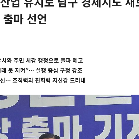
산업 유치로 남구 경제지도 새
 출마 선언
유치와 주민 체감 행정으로 돌파 예고
래 못 지켜”… 실행 중심 구정 강조
출신… 조직력과 친화력 자신감 드러내