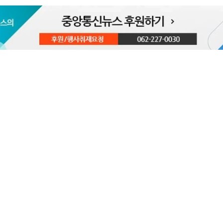
권 지켜야"