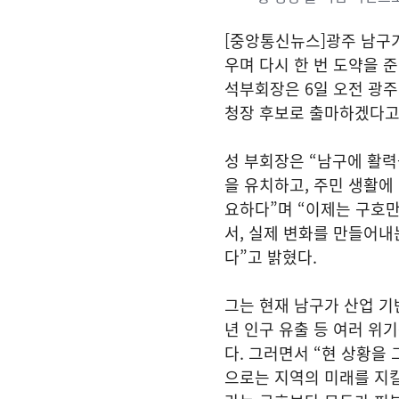
[중앙통신뉴스]광주 남구가 
우며 다시 한 번 도약을 
석부회장은 6일 오전 광
청장 후보로 출마하겠다고
성 부회장은 “남구에 활
을 유치하고, 주민 생활에
요하다”며 “이제는 구호만
서, 실제 변화를 만들어
다”고 밝혔다.
그는 현재 남구가 산업 기반
년 인구 유출 등 여러 위
다. 그러면서 “현 상황을
으로는 지역의 미래를 지킬 