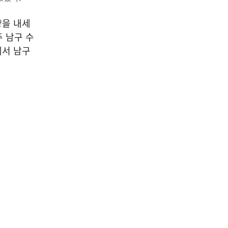
향을 내세
 남구 수
에서 남구