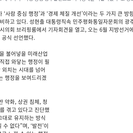
‘사람 중심 행정’과 ‘경제 체질 개선’이라는 두 가지 큰 방
준비하고 있다. 성현출 대통령직속 민주평화통일자문회의 광주
주시의회 브리핑룸에서 기자회견을 열고, 오는 6월 지방선거
 공식 선언했다.
력을 불어넣을 미래산업
 직접 와닿는 행정이 필
 외치는 시대를 넘어
내는 행정을 보여드리겠
 약화, 상권 침체, 청
기를 겪고 있다고 진단했
 그대로 유지하는 방식
수 없다”며, ‘발전’이