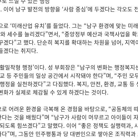
로 느낄 수 있는 행정
 이어 남구 발전의 방향을 ‘사람 중심’에 두겠다는 각오도 
으로 ‘미래산업 유치’를 들었다. 그는 “남구 환경에 맞는 미
와 세수를 늘리겠다”면서, “중앙정부 예산과 국책사업을 확
꾸겠다”고 했다. 단순히 복지를 확대하는 차원을 넘어, 지역
들겠다는 취지다.
생활밀착형 행정’이다. 성 부회장은 “남구의 변화는 행정복지
학교 등 주민들의 일상 공간에서 시작돼야 한다”며, “주민 모
행정을 실천하겠다”고 다짐했다. 복지, 안전, 환경, 교통 등
변화가 실제로 체감될 수 있게 하겠다는 것이다.
로 어려운 환경을 극복해 온 경험을 바탕으로, “공동체의 
다는 것을 배웠다”며 “남구가 사람이 머무르고 아이들이 자
 되도록 힘쓰겠다”고 말했다. 이어 “좋은 정책도 실행력과, 
하다”며, 그동안 민주평통과 당 대변인으로 쌓아온 조직력과