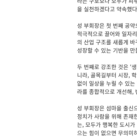
라는 구호보다 모두가 피부
을 실천하겠다고 약속했다.
성 부회장은 첫 번째 공약
적극적으로 끌어와 일자리
의 산업 구조를 새롭게 바
성장할 수 있는 기반을 만
두 번째로 강조한 것은 ‘
니라, 골목길부터 시장, 
없이 일상을 누릴 수 있는 
라를 종합적으로 개선해, 
성 부회장은 섬마을 출신으
정치가 사람을 위해 존재한
는, 모두가 행복한 도시가
으는 힘이 없으면 무의미