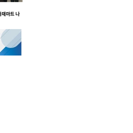
식자재마트 나