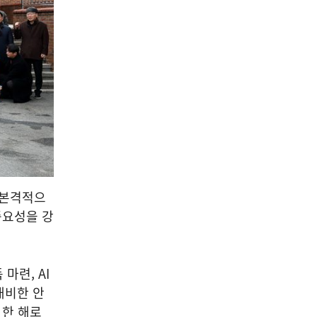
 본격적으
중요성을 강
마련, AI
대비한 안
 한 해로