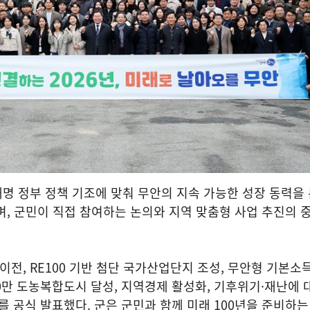
이재명 정부 정책 기조에 맞춰 무안의 지속 가능한 성장 동력을
, 군민이 직접 참여하는 논의와 지역 맞춤형 사업 추진의 
이전, RE100 기반 첨단 국가산업단지 조성, 무안형 기본소득 
20만 도농복합도시 달성, 지역경제 활성화, 기후위기·재난에 
를 공식 발표했다. 군은 군민과 함께 미래 100년을 준비하는