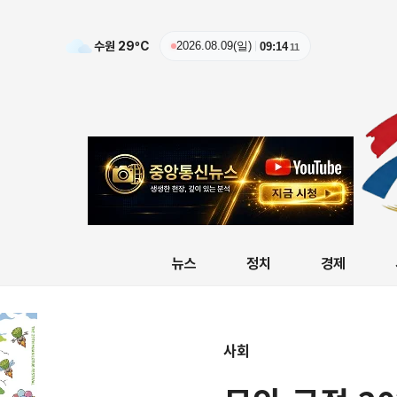
수원
29
ºC
2026.08.09(일)
09:14
13
뉴스
정치
경제
사회