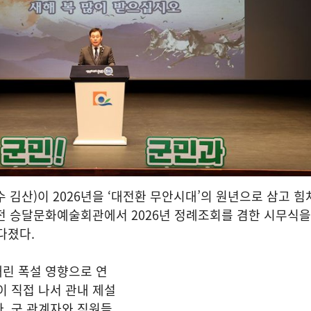
 김산)이 2026년을 ‘대전환 무안시대’의 원년으로 삼고 힘
오전 승달문화예술회관에서 2026년 정례조회를 겸한 시무식을 
다졌다.
내린 폭설 영향으로 연
이 직접 나서 관내 제설
. 군 관계자와 직원들