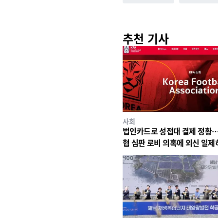
추천 기사
사회
법인카드로 성접대 결제 정황…
협 심판 로비 의혹에 외신 일제
판