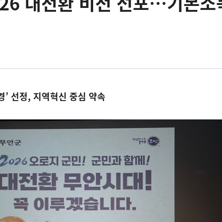
026 대전환 비전 선포…기본소
’ 선정, 지역혁신 중심 약속