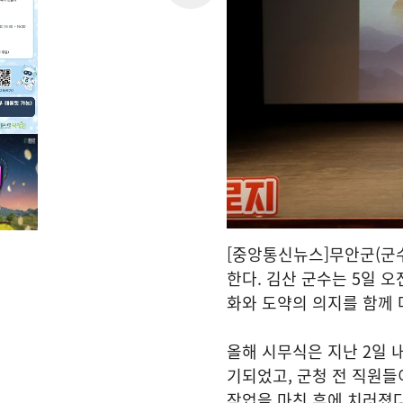
[중앙통신뉴스]무안군(군수
한다. 김산 군수는 5일 
화와 도약의 의지를 함께 
올해 시무식은 지난 2일 
기되었고, 군청 전 직원들
작업을 마친 후에 치러졌다