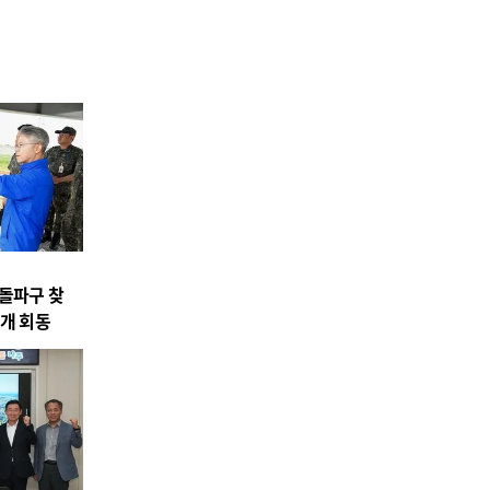
 돌파구 찾
개 회동