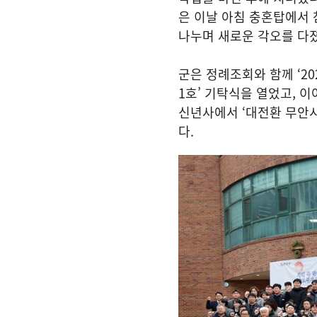
은 이날 아침 충혼탑에서 
나누며 새로운 각오를 다졌
군은 정례조회와 함께 ‘2
1호’ 기탁식을 열었고, 
신년사에서 ‘대전환 무안
다.