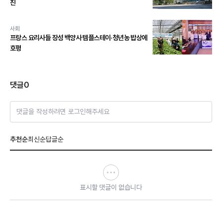
진
사회
프랑스 요리사들 장성 백양사 템플스테이·청년농 밥상에
호평
댓글
0
댓글을 작성하려면 로그인해주세요
추천순
최신순
답글순
표시할 댓글이 없습니다