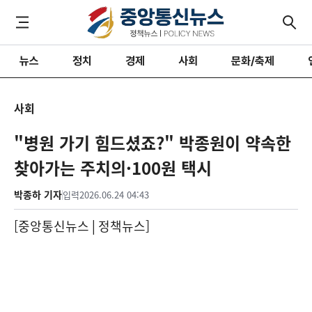
뉴스
정치
경제
사회
문화/축제
사회
"병원 가기 힘드셨죠?" 박종원이 약속한
찾아가는 주치의·100원 택시
박종하 기자
입력
2026.06.24 04:43
[중앙통신뉴스│정책뉴스]