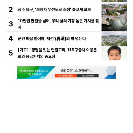
2
광주 북구, '보행자 우선도로 조성' 특교세 확보
10만원 판결을 넘어, 우리 삶의 가장 높은 가치를 찾
3
자
4
군민 마음 얻어야 ‘재선’(再選)의 벽 넘는다
[기고] “생명을 잇는 연결고리, 119구급차 이용문
5
화와 응급처치의 중요성