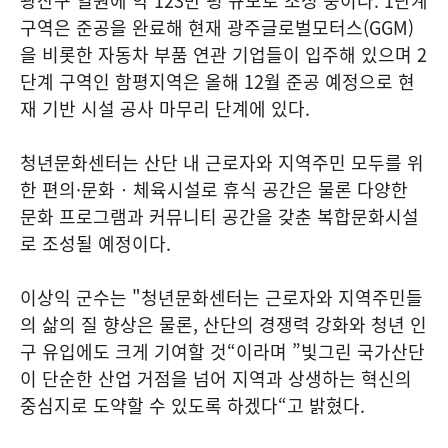
광산구 일원에 약 123만 평 규모로 조성 중이다. 1단계
구역은 준공을 완료해 현재 광주글로벌모터스(GGM)
을 비롯한 자동차 부품 연관 기업들이 입주해 있으며 2
단계 구역인 함평지역은 올해 12월 준공 예정으로 현
재 기반 시설 공사 마무리 단계에 있다.
청년문화센터는 산단 내 근로자와 지역주민 모두를 위
한 편의·문화‧체육시설로 휴식 공간은 물론 다양한
문화 프로그램과 커뮤니티 공간을 갖춘 복합문화시설
로 조성될 예정이다.
이상익 군수는 "청년문화센터는 근로자와 지역주민들
의 삶의 질 향상은 물론, 산단의 경쟁력 강화와 청년 인
구 유입에도 크게 기여할 것“이라며 ”빛그린 국가산단
이 단순한 산업 거점을 넘어 지역과 상생하는 혁신의
중심지로 도약할 수 있도록 하겠다“고 밝혔다.