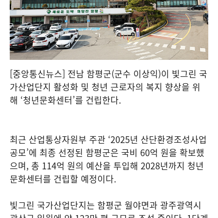
[중앙통신뉴스] 전남 함평군(군수 이상익)이 빛그린 국
가산업단지 활성화 및 청년 근로자의 복지 향상을 위
해 ‘청년문화센터’를 건립한다.
최근 산업통상자원부 주관 ‘2025년 산단환경조성사업
공모’에 최종 선정된 함평군은 국비 60억 원을 확보했
으며, 총 114억 원의 예산을 투입해 2028년까지 청년
문화센터를 건립할 예정이다.
빛그린 국가산업단지는 함평군 월야면과 광주광역시