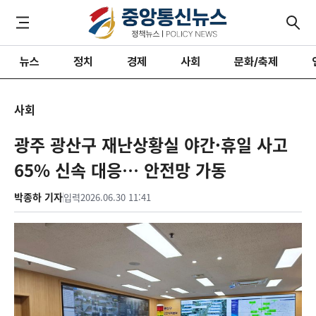
뉴스
정치
경제
사회
문화/축제
사회
광주 광산구 재난상황실 야간·휴일 사고
65% 신속 대응… 안전망 가동
박종하 기자
입력
2026.06.30 11:41