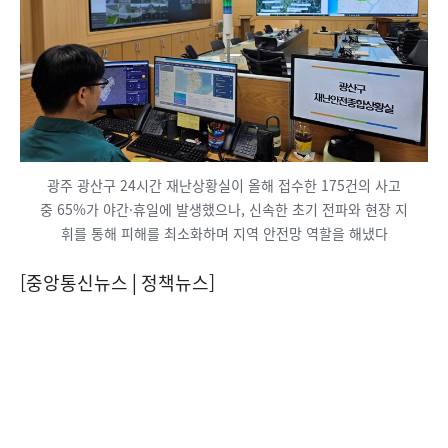
광주 광산구 24시간 재난상황실이 올해 접수한 175건의 사고
중 65%가 야간·휴일에 발생했으나, 신속한 초기 전파와 현장 지
휘를 통해 피해를 최소화하며 지역 안전망 역할을 해냈다
[중앙통신뉴스│정책뉴스]