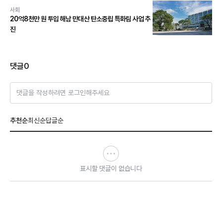
사회
20억8천만 원 투입 해남 만대산 탄소중립 특화림 사업 추
진
댓글
0
댓글을 작성하려면 로그인해주세요
추천순
최신순
답글순
표시할 댓글이 없습니다