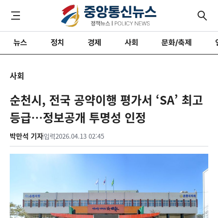
뉴스
정치
경제
사회
문화/축제
사회
순천시, 전국 공약이행 평가서 ‘SA’ 최고
등급…정보공개 투명성 인정
박만석 기자
입력
2026.04.13 02:45