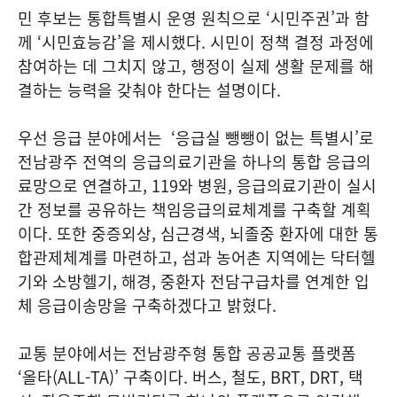
민 후보는 통합특별시 운영 원칙으로 ‘시민주권’과 함
께 ‘시민효능감’을 제시했다. 시민이 정책 결정 과정에
참여하는 데 그치지 않고, 행정이 실제 생활 문제를 해
결하는 능력을 갖춰야 한다는 설명이다.
우선 응급 분야에서는 ‘응급실 뺑뺑이 없는 특별시’로
전남광주 전역의 응급의료기관을 하나의 통합 응급의
료망으로 연결하고, 119와 병원, 응급의료기관이 실시
간 정보를 공유하는 책임응급의료체계를 구축할 계획
이다. 또한 중증외상, 심근경색, 뇌졸중 환자에 대한 통
합관제체계를 마련하고, 섬과 농어촌 지역에는 닥터헬
기와 소방헬기, 해경, 중환자 전담구급차를 연계한 입
체 응급이송망을 구축하겠다고 밝혔다.
교통 분야에서는 전남광주형 통합 공공교통 플랫폼
‘올타(ALL-TA)’ 구축이다. 버스, 철도, BRT, DRT, 택