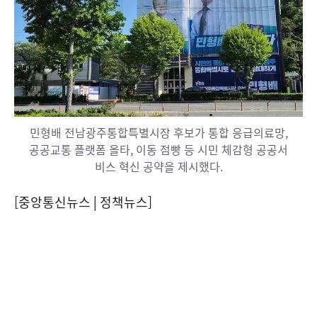
민형배 전남광주통합특별시장 후보가 통합 응급의료망,
공공교통 플랫폼 올타, 이동 점빵 등 시민 체감형 공공서
비스 혁신 공약을 제시했다.
[중앙통신뉴스│정책뉴스]