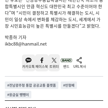
합특별시인 만큼 혁신도 대한민국 최고 수준이어야 한
다”며 “시민이 결정하고 특별시가 해결하는 도시, 시
민이 일상 속에서 변화를 체감하는 도시, 세계에서 가
장 시민효능감이 높은 특별시를 만들겠다”고 밝혔다.
박종하 기자
ikbc88@hanmail.net
카카오톡
페이스북
트위터
밴드
URL복사
#
전남광주형 통합 공공교통 플랫폼
#
민형배
#
응급실 뺑뺑이