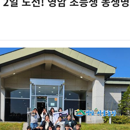
 2일 도전! 영암 초등생 농생명