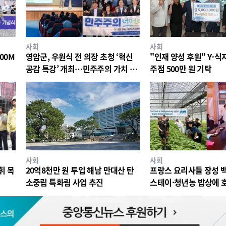
사회
사회
00M
영암군, 우원식 전 의장 초청 ‘혁신
"인재 양성 후원" Y-
공감 특강’ 개최…민주주의 가치 공
주점 500만 원 기탁
유
사회
사회
휘 목
20억8천만 원 투입 해남 만대산 탄
프랑스 요리사들 장성 
소중립 특화림 사업 추진
스테이·청년농 밥상에 