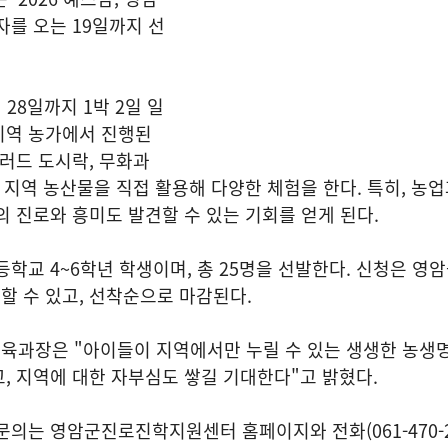
자를 오는 19일까지 선
 28일까지 1박 2일 일
지역 농가에서 진행된
샐러드 도시락, 무화과
한 지역 농산물을 직접 활용해 다양한 체험을 한다. 특히, 농
의 진로와 흥미도 발견할 수 있는 기회를 얻게 된다.
등학교 4~6학년 학생이며, 총 25명을 선발한다. 신청은 영
 수 있고, 선착순으로 마감된다.
육과장은 "아이들이 지역에서만 누릴 수 있는 생생한 농생명
, 지역에 대한 자부심도 쌓길 기대한다"고 밝혔다.
문의는 영암군진로진학지원센터 홈페이지와 전화(061-470-2