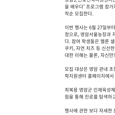
을 배우다' 프로그램 참가
착순 모집한다.
이번 행사는 6월 27일부터
정으로, 영암서울농장과 
다. 참여 학생들은 멜론 
쿠키, 자연 치즈 등 신선
대한 이해는 물론, 자신만
모집 대상은 영암 관내 초
학지원센터 홈페이지에서 할
최복용 영암군 인재육성체
험을 통해 진로를 탐색하고
행사에 관한 보다 자세한 