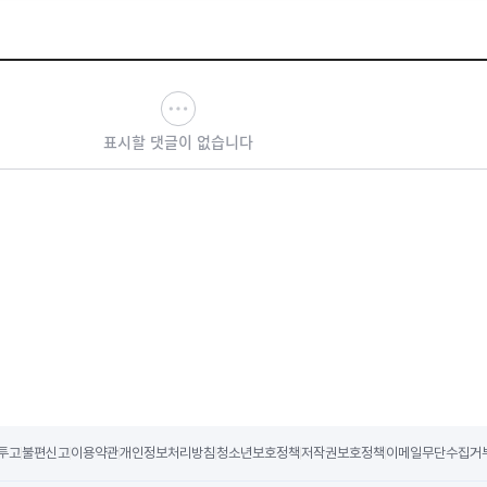
표시할 댓글이 없습니다
투고
불편신고
이용약관
개인정보처리방침
청소년보호정책
저작권보호정책
이메일무단수집거