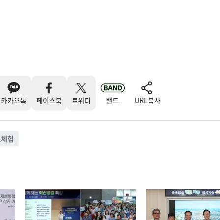
카카오톡
페이스북
트위터
밴드
URL복사
로체험