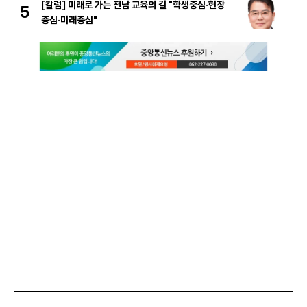
[칼럼] 미래로 가는 전남 교육의 길 "학생중심·현장
5
중심·미래중심"