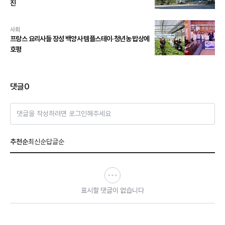
진
사회
프랑스 요리사들 장성 백양사 템플스테이·청년농 밥상에
호평
댓글
0
댓글을 작성하려면 로그인해주세요
추천순
최신순
답글순
표시할 댓글이 없습니다