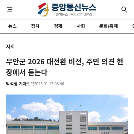
뉴스
정치
경제
사회
문화/축제
사회
무안군 2026 대전환 비전, 주민 의견 현
장에서 듣는다
박석장 기자
입력
2026.01.13 08:46