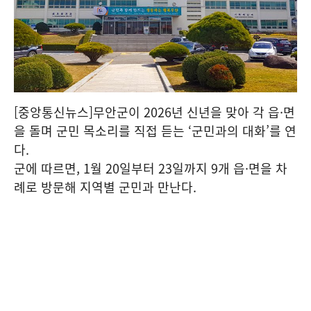
[중앙통신뉴스]무안군이 2026년 신년을 맞아 각 읍·면
을 돌며 군민 목소리를 직접 듣는 ‘군민과의 대화’를 연
다.
군에 따르면, 1월 20일부터 23일까지 9개 읍·면을 차
례로 방문해 지역별 군민과 만난다.