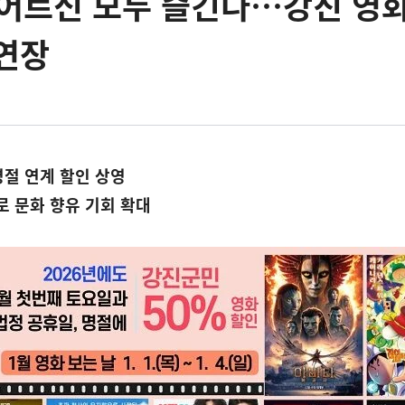
어르신 모두 즐긴다…강진 영화
연장
명절 연계 할인 상영
로 문화 향유 기회 확대