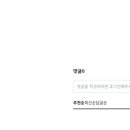
댓글
0
댓글을 작성하려면 로그인해주
추천순
최신순
답글순