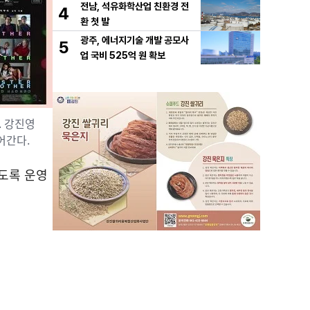
전남, 석유화학산업 친환경 전
4
환 첫 발
광주, 에너지기술 개발 공모사
5
업 국비 525억 원 확보
. 강진영
어간다.
있도록 운영