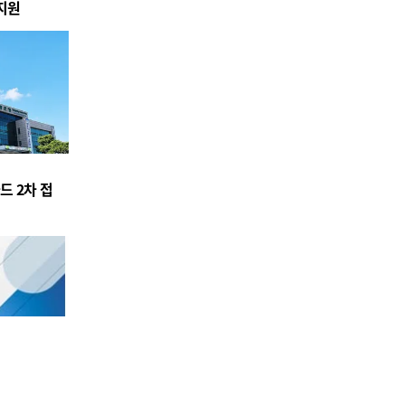
지원
드 2차 접