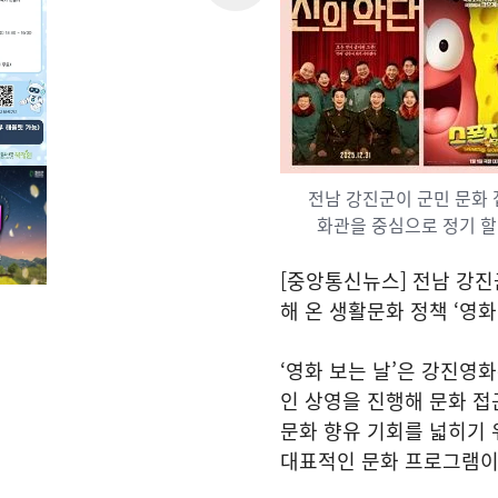
전남 강진군이 군민 문화 
화관을 중심으로 정기 할
[중앙통신뉴스] 전남 강진
해 온 생활문화 정책 ‘영화
‘영화 보는 날’은 강진영
인 상영을 진행해 문화 접
문화 향유 기회를 넓히기
대표적인 문화 프로그램이