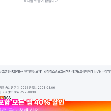
표시할 댓글이 없습니다
투고
불편신고
이용약관
개인정보처리방침
청소년보호정책
저작권보호정책
이메일무단수집거
등록번호:
광주 아-0024 등록일: 2008.03.06
하
대표전화:
062-227-0030
RSS