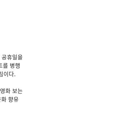
요 공휴일을
트를 병행
침이다.
 영화 보는
문화 향유