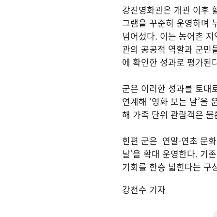
강진영화관은 개관 이후 
그램을 꾸준히 운영하며 누
넘어섰다. 이는 농어촌 
관의 공공적 역할과 군민
에 확인한 성과로 평가된다
군은 이러한 성과를 토대로
연계해 ‘영화 보는 날’을
해 가족 단위 관람객은 물
힌편 군은 연말·연초 문화
날’을 확대 운영한다. 기
기회를 한층 넓힌다는 구
강천수 기자