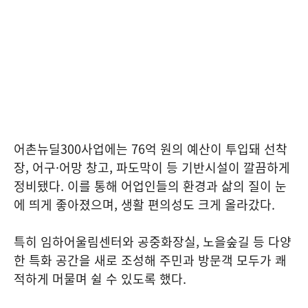
어촌뉴딜300사업에는 76억 원의 예산이 투입돼 선착
장, 어구·어망 창고, 파도막이 등 기반시설이 깔끔하게
정비됐다. 이를 통해 어업인들의 환경과 삶의 질이 눈
에 띄게 좋아졌으며, 생활 편의성도 크게 올라갔다.
특히 임하어울림센터와 공중화장실, 노을숲길 등 다양
한 특화 공간을 새로 조성해 주민과 방문객 모두가 쾌
적하게 머물며 쉴 수 있도록 했다.