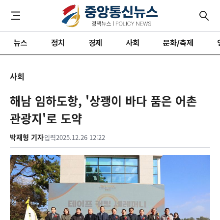
뉴스
정치
경제
사회
문화/축제
사회
해남 임하도항, '상괭이 바다 품은 어촌
관광지'로 도약
박재형 기자
입력
2025.12.26 12:22