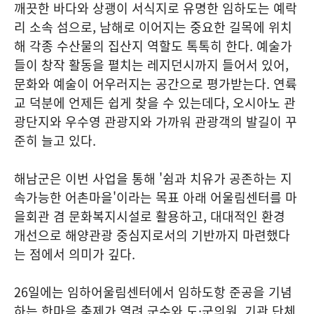
깨끗한 바다와 상괭이 서식지로 유명한 임하도는 예락
리 소속 섬으로, 남해로 이어지는 중요한 길목에 위치
해 각종 수산물의 집산지 역할도 톡톡히 한다. 예술가
들이 창작 활동을 펼치는 레지던시까지 들어서 있어,
문화와 예술이 어우러지는 공간으로 평가받는다. 연륙
교 덕분에 언제든 쉽게 찾을 수 있는데다, 오시아노 관
광단지와 우수영 관광지와 가까워 관광객의 발길이 꾸
준히 늘고 있다.
해남군은 이번 사업을 통해 '쉼과 치유가 공존하는 지
속가능한 어촌마을'이라는 목표 아래 어울림센터를 마
을회관 겸 문화복지시설로 활용하고, 대대적인 환경
개선으로 해양관광 중심지로서의 기반까지 마련했다
는 점에서 의미가 깊다.
26일에는 임하어울림센터에서 임하도항 준공을 기념
하는 한마음 축제가 열려 군수와 도·군의원, 기관 단체