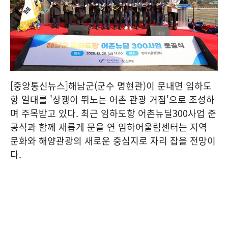
[중앙통신뉴스]해남군(군수 명현관)이 문내면 임하도
항 일대를 '상괭이 뛰노는 어촌 관광 거점'으로 조성하
며 주목받고 있다. 최근 임하도항 어촌뉴딜300사업 준
공식과 함께 새롭게 문을 연 임하어울림센터는 지역
문화와 해양관광의 새로운 중심지로 자리 잡을 전망이
다.