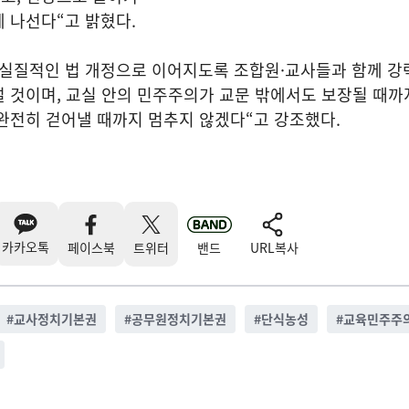
 나선다“고 밝혔다.
 실질적인 법 개정으로 이어지도록 조합원·교사들과 함께 강
 것이며, 교실 안의 민주주의가 교문 밖에서도 보장될 때까
완전히 걷어낼 때까지 멈추지 않겠다“고 강조했다.
카카오톡
페이스북
트위터
밴드
URL복사
#
교사정치기본권
#
공무원정치기본권
#
단식농성
#
교육민주주