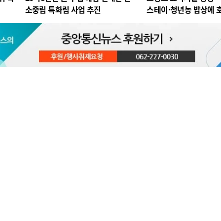
소중립 특화림 사업 추진
스테이·청년농 밥상에 