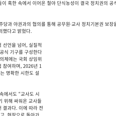
들이 혹한 속에서 이어온 철야 단식농성이 결국 정치권의 공
당과 야권과의 협의를 통해 공무원·교사 정치기본권 보장을
의했다고 밝혔다.
 선언을 넘어, 실질적
 공식 기구를 구성한다
협의체에는 국회 상임위
참여하며, 2026년 1
는 명확한 시한도 설
속에서도 “교사도 시
기 위해 싸워온 교사들
 결과다. 이에 따라 전
고, 현장으로 돌아가