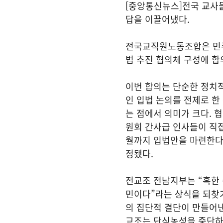
[중앙통신뉴스]전국 교사
답을 이끌어냈다.
전국교직원노동조합은 민주
법 추진 협의체 구성에 합
이번 합의는 단순한 정치적
인 입법 논의를 전제로 한
는 점에서 의미가 크다. 
원회 간사급 인사들이 직접 
월까지 입법안을 마련한다
정됐다.
전교조 전남지부는 “혹한 
민이다”라는 상식을 되찾
의 집단적 결단이 만들어낸
교조는 단식농성을 중단하