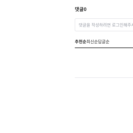
댓글
0
댓글을 작성하려면 로그인해주
추천순
최신순
답글순