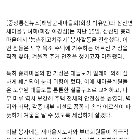
[중앙통신뉴스]해남군새마을회(회장 박유안)와 삼산면
새마을부녀회(회장 이경심)는 지난 15일, 삼산면 충리
마을에서 ‘농촌집고쳐주기’ 봉사활동을 진행했다. 이
번 활동은 노후 목조 주택에 거주하는 어르신 가정을
직접 찾아, 겨울철 주거 안전을 챙기고자 마련됐다.
특히 충리마을의 한 가정은 대들보가 벌레에 의해 심
하게 훼손되어 붕괴 위험이 컸다. 이에 새마을회원들
은 노후된 대들보를 튼튼한 철골구조로 교체하고, 나
무 마루 역시 보강해 주택 전체의 안전성을 높였다. 벽
지와 바닥, 각종 내부 시설도 꼼꼼히 손봐 어르신이 따
뜻하게 겨울을 날 수 있도록 세심하게 살폈다.
이날 봉사에는 새마을지도자와 부녀회원들이 적극적