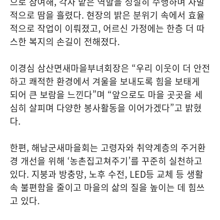
으로 참여해, 각자 맡은 역할을 성실히 수행하며 자발
적으로 땀을 흘렸다. 현장의 밝은 분위기 속에서 효율
적으로 작업이 이뤄졌고, 어르신 가정에는 한층 더 따
스한 복지의 손길이 전해졌다.
이경심 삼산면새마을부녀회장은 “우리 이웃이 더 안전
하고 쾌적한 환경에서 겨울을 보내도록 힘을 보태게
되어 큰 보람을 느낀다”며 “앞으로도 마을 곳곳을 세
심히 살피며 다양한 봉사활동을 이어가겠다”고 밝혔
다.
한편, 해남군새마을회는 고령자와 취약계층의 주거환
경 개선을 위해 ‘농촌집고쳐주기’를 꾸준히 실천하고
있다. 지붕과 방충망, 노후 수전, LED등 교체 등 생활
속 불편함을 줄이고 마을의 삶의 질을 높이는 데 힘쓰
고 있다.