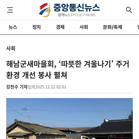
뉴스
정치
경제
사회
문화/축제
사회
해남군새마을회, ‘따뜻한 겨울나기’ 주거
환경 개선 봉사 펼쳐
강천수 기자
입력
2025.12.22 02:01