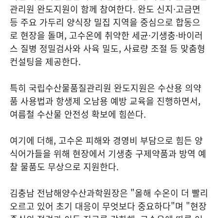
관리원 완도지원이 함께 참여한다. 완도 신지·고금면
등 주요 가두리 양식장 밀집 지역을 중심으로 합동으
로 현장을 돌며, 고수온에 취약한 세균·기생충·바이러
스 질병 정밀검사와 사육 밀도, 사료량 조절 등 맞춤형
컨설팅을 제공한다.
특히 국립수산물품질관리원 완도지원은 수산용 의약
품 사용법과 항생제 오남용 예방 교육을 진행하면서,
여름철 수산물 안전성 확보에 힘쓴다.
여기에 더해, 고수온 피해와 경영비 부담으로 힘든 양
식어가들을 위해 현장에서 기생충 구제약품과 방역 예
찰 물품도 무상으로 지원한다.
김충남 전남해양수산과학원장은 "올해 수온이 더 빨리
오르고 있어 초기 대응이 무엇보다 중요하다"며 "현장