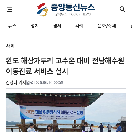
뉴스
정치
경제
사회
문화/축제
사회
완도 해상가두리 고수온 대비 전남해수원
이동진료 서비스 실시
김성태 기자
입력
2026.06.10 00:59