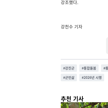
강조했다.
강천수 기자
#
강진군
#
통합돌봄
#
#
군민삶
#
2026년 시행
추천 기사