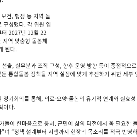
 보건, 행정 등 지역 돌
 구성됐다. 각 위원 임
터 2027년 12월 22
안 지역 맞춤형 돌봄체
게 된다.
선출, 실무분과 조직 구성, 향후 운영 방향 등이 중점적으
을 앞둔 통합돌봄 정책을 지역 실정에 맞게 추진하기 위한 세부
 정기회의를 통해, 의료-요양-돌봄의 유기적 연계와 실효성
획이다.
가들이 한마음으로 뭉쳐, 군민이 삶의 터전에서 꼭 필요한 
다”며 “정책 설계부터 시행까지 현장의 목소리를 적극 반영