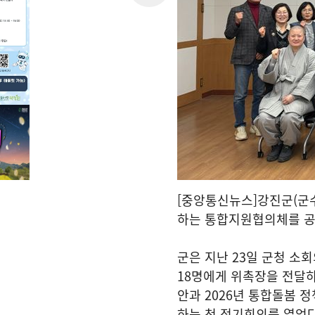
[중앙통신뉴스]강진군(군수
하는 통합지원협의체를 공
군은 지난 23일 군청 소
18명에게 위촉장을 전달하
안과 2026년 통합돌봄 
하는 첫 정기회의를 열었다