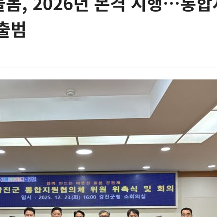
봄, 2026년 본격 시행…통
출범