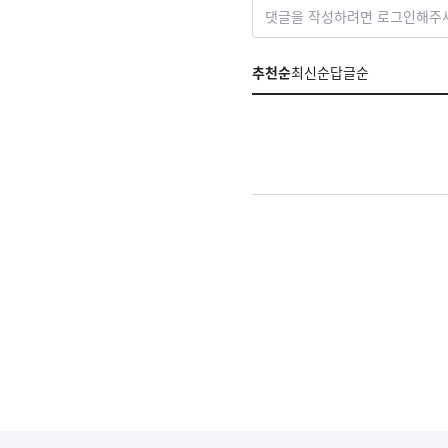
댓글을 작성하려면 로그인해주
추천순
최신순
답글순