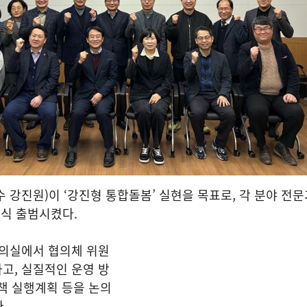
 강진원)이 ‘강진형 통합돌봄’ 실현을 목표로, 각 분야 전
식 출범시켰다.
회의실에서 협의체 위원
고, 실질적인 운영 방
정책 실행계획 등을 논의
.