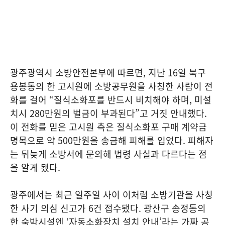
광주광역시 소방안전본부에 따르면, 지난 16일 북구
용봉동의 한 고시원에 소방공무원을 사칭한 사람이 전
화를 걸어 “질식소화포를 반드시 비치해야 하며, 미설
치시 280만원의 벌금이 부과된다”고 거짓 안내했다.
이 전화를 믿은 고시원 측은 질식소화포 구매 계약금
명목으로 약 500만원을 송금해 피해를 입었다. 피해자
는 뒤늦게 소방서에 문의해 법령 사실과 다르다는 점
을 알게 됐다.
광주에서는 최근 일주일 사이 이처럼 소방기관을 사칭
한 사기 의심 신고가 6건 접수됐다. 광산구 송정동의
한 숙박시설엔 ‘자동소화장치 설치 안내’라는 가짜 공