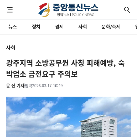
뉴스
정치
경제
사회
문화/축제
사회
광주지역 소방공무원 사칭 피해예방, 숙
박업소 금전요구 주의보
윤 산 기자
입력
2026.03.17 10:49