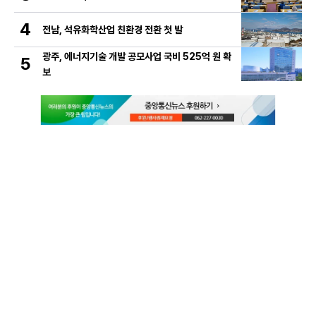
4
전남, 석유화학산업 친환경 전환 첫 발
광주, 에너지기술 개발 공모사업 국비 525억 원 확
5
보