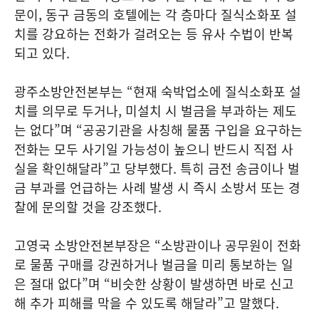
문이, 동구 금동의 호텔에는 각 층마다 질식소화포 설
치를 강요하는 전화가 걸려오는 등 유사 수법이 반복
되고 있다.
광주소방안전본부는 “현재 숙박업소에 질식소화포 설
치를 의무로 두거나, 미설치 시 벌금을 부과하는 제도
는 없다”며 “공공기관을 사칭해 물품 구입을 요구하는
전화는 모두 사기일 가능성이 높으니 반드시 직접 사
실을 확인해달라”고 당부했다. 특히 금전 송금이나 벌
금 부과를 언급하는 사례 발생 시 즉시 소방서 또는 경
찰에 문의할 것을 강조했다.
고영국 소방안전본부장은 “소방관이나 공무원이 전화
로 물품 구매를 강권하거나 벌금을 미리 통보하는 일
은 절대 없다”며 “비슷한 상황이 발생하면 바로 신고
해 추가 피해를 막을 수 있도록 해달라”고 말했다.