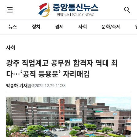
뉴스
정치
경제
사회
문화/축제
사회
광주 직업계고 공무원 합격자 역대 최
다…‘공직 등용문’ 자리매김
박종하 기자
입력
2025.12.29 11:38