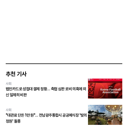
추천 기사
사회
법인카드로 성접대 결제 정황… 축협 심판 로비 의혹에 외
신 일제히 비판
사회
"대관료 단돈 1만 원"… 전남광주통합시 공공예식장 '빛의
정원' 돌풍