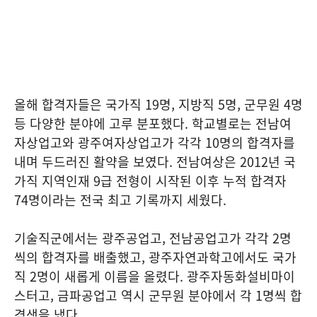
올해 합격자들은 국가직 19명, 지방직 5명, 군무원 4명
등 다양한 분야에 고루 분포했다. 학교별로는 전남여
자상업고와 광주여자상업고가 각각 10명의 합격자를
내며 두드러진 활약을 보였다. 전남여상은 2012년 국
가직 지역인재 9급 전형이 시작된 이후 누적 합격자
74명이라는 전국 최고 기록까지 세웠다.
기술직군에서는 광주공업고, 전남공업고가 각각 2명
씩의 합격자를 배출했고, 광주자연과학고에서도 국가
직 2명이 새롭게 이름을 올렸다. 광주자동화설비마이
스터고, 금파공업고 역시 군무원 분야에서 각 1명씩 합
격생을 냈다.