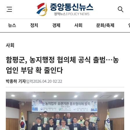
뉴스
정치
경제
사회
문화/축제
사회
함평군, 농지행정 협의체 공식 출범…농
업인 부담 확 줄인다
박종하 기자
입력
2026.04.20 02:22