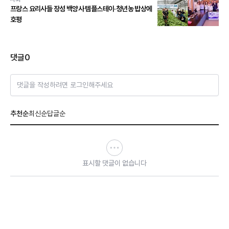
프랑스 요리사들 장성 백양사 템플스테이·청년농 밥상에
호평
댓글
0
댓글을 작성하려면 로그인해주세요
추천순
최신순
답글순
표시할 댓글이 없습니다