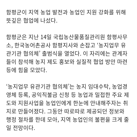
함평군이 지역 농업 발전과 농업인 지원 강화를 위해
뜻깊은 협업에 나섰다.
함평군은 지난 14일 국립농산물품질관리원 함평사무
소, 한국농어촌공사 함평지사와 손잡고 ‘농지업무 유
관기관 협의체’ 출범식을 열었다. 이 자리에는 관계자
들이 참석해 농지 제도 홍보와 실질적 협업 방안 마련
등에 힘을 모았다.
‘농지업무 유관기관 협의체’는 농지 임대수탁, 농업경
영체 등록, 공익직불금 신청 등 농업과 밀접한 주요 제
도와 지원사업을 농업인에게 한눈에 안내해주자는 취
지로 만들어졌다. 그동안 따로따로 제공되던 정보와
행정 절차를 한데 모아, 지역 농업인의 불편을 크게 줄
일 전망이다.