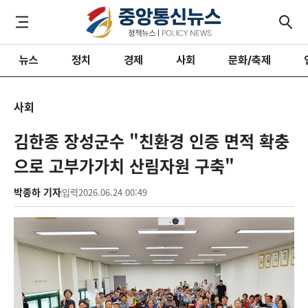
뉴스
정치
경제
사회
문화/축제
사회
김한종 장성군수 "친환경 인증 면적 확충
으로 고부가가치 산림자원 구축"
박종하 기자
입력
2026.06.24 00:49