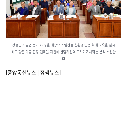
장성군이 임업 농가 97명을 대상으로 임산물 친환경 인증 확대 교육을 실시
하고 황칠 가공 현장 견학을 지원해 산림자원의 고부가가치화를 본격 추진한
다
[중앙통신뉴스│정책뉴스]