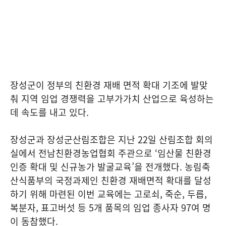
장성군이 정부의 친환경 재배 면적 확대 기조에 발맞
춰 지역 임업 경쟁력을 고부가가치 산업으로 육성하는
데 속도를 내고 있다.
장성군과 장성군산림조합은 지난 22일 산림조합 회의
실에서 전남친환경농업협회 주관으로 ‘임산물 친환경
인증 확대 및 신규농가 발굴교육’을 전개했다. 농림축
산식품부의 국정과제인 친환경 재배면적 확대를 달성
하기 위해 마련된 이번 교육에는 고로쇠, 죽순, 두릅,
복분자, 표고버섯 등 5개 품목의 임업 종사자 97여 명
이 동참했다.