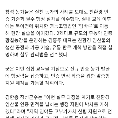
참석 농가들은 실천 농가의 사례를 토대로 친환경 인
증 기준과 필수 행정 절차를 이수했다. 실내 교육 이후
에는 북이면에 위치한 영농조합법인 ‘탐바루’로 이동
해 현장 실습을 이어갔다. 2헥타르 규모의 무농약 인증
황칠농장을 운영하는 김홍주 대표는 친환경 임산물의
생산 공정과 가공 기술, 유통 판로 개척 방안을 직접 설
명하며 실무 관리법을 전수했다.
군은 이번 집합 교육을 기점으로 신규 인증 농가 발굴
에 행정력을 집중하고, 인증 면적 확충을 위한 맞춤형
지원 체계를 가동할 계획이다.
김한종 장성군수는 “이번 실무 과정을 계기로 친환경
임산물 인증 면적을 넓히는 행정 지원에 박차를 가하
겠다”라며 “지역 임야를 고부가가치 산림 자원으로 전