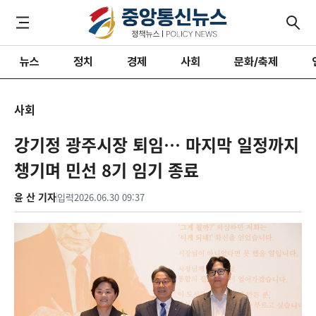
뉴스
정치
경제
사회
문화/축제
사회
강기정 광주시장 퇴임… 마지막 일정까지
챙기며 민선 8기 임기 종료
윤 산 기자
입력
2026.06.30 09:37