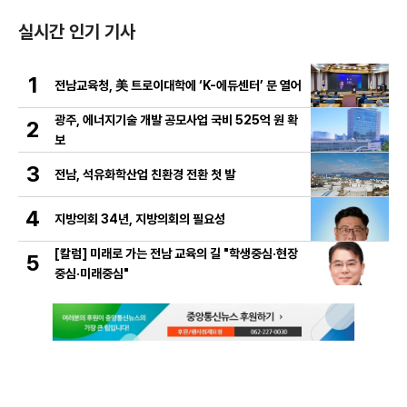
실시간 인기 기사
1
전남교육청, 美 트로이대학에 ‘K-에듀센터’ 문 열어
광주, 에너지기술 개발 공모사업 국비 525억 원 확
2
보
3
전남, 석유화학산업 친환경 전환 첫 발
4
지방의회 34년, 지방의회의 필요성
[칼럼] 미래로 가는 전남 교육의 길 "학생중심·현장
5
중심·미래중심"