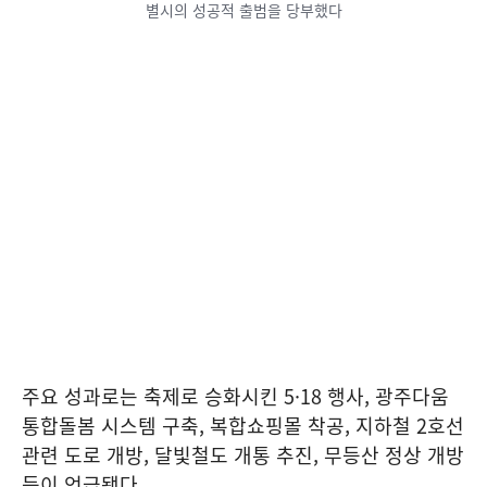
별시의 성공적 출범을 당부했다
주요 성과로는 축제로 승화시킨 5·18 행사, 광주다움
통합돌봄 시스템 구축, 복합쇼핑몰 착공, 지하철 2호선
관련 도로 개방, 달빛철도 개통 추진, 무등산 정상 개방
등이 언급됐다.