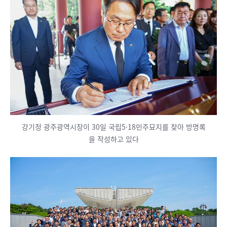
강기정 광주광역시장이 30일 국립5·18민주묘지를 찾아 방명록
을 작성하고 있다