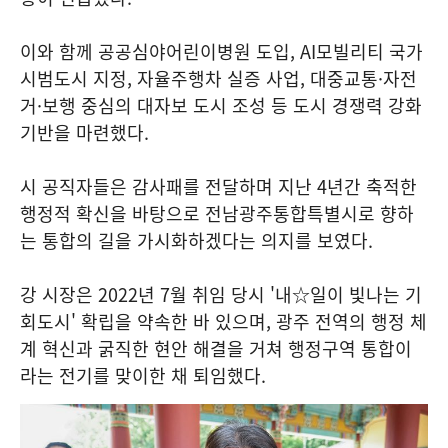
이와 함께 공공심야어린이병원 도입, AI모빌리티 국가
시범도시 지정, 자율주행차 실증 사업, 대중교통·자전
거·보행 중심의 대자보 도시 조성 등 도시 경쟁력 강화
기반을 마련했다.
시 공직자들은 감사패를 전달하며 지난 4년간 축적한
행정적 확신을 바탕으로 전남광주통합특별시로 향하
는 통합의 길을 가시화하겠다는 의지를 보였다.
강 시장은 2022년 7월 취임 당시 '내☆일이 빛나는 기
회도시' 확립을 약속한 바 있으며, 광주 전역의 행정 체
계 혁신과 굵직한 현안 해결을 거쳐 행정구역 통합이
라는 전기를 맞이한 채 퇴임했다.