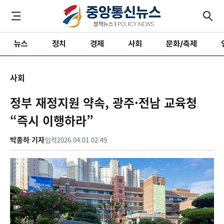
뉴스
정치
경제
사회
문화/축제
사회
정부 재정지원 약속, 광주·전남 교육청
“즉시 이행하라”
박종하 기자
입력
2026.04.01 02:49