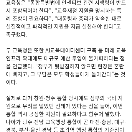
교육청은 “통합특별법에 인센티브 관련 시행령이 반드
시 포함되어야 한다”, “교육재정 지원을 명시하는 특
례 조항이 필요하다”, “대통령과 총리가 약속한 대로
실질적이고 파격적인 지원을 지금 실천해야 한다”고
촉구했다.
두 교육청은 또한 AI교육데이터센터 구축 등 미래 교육
인프라 확대에도 대규모 예산 투입이 불가피하다는 점
을 언급했다. “정부가 뒷받침하지 않으면 현장은 혼란
에 빠지고, 그 부담은 모두 학생들에게 돌아간다”는 것
이다.
실제로 과거 창원·청주 통합 당시에도 정부의 국비 지
원으로 우려를 덜었던 선례가 있다는 점을 들어, 이번
통합 역시 공정한 지원이 필요하다고 힘주어 말했다.
나아가 광주·전남 교육행정 통합이 곧 대전·충남, 대구·
경북, 부산·울산·경남 등 초광역 행정 통합의 기준점이