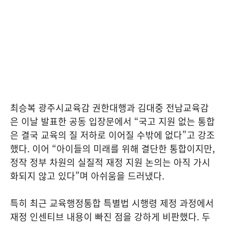
최승복 광주시교육감 권한대행과 김대중 전남교육감
은 이날 발표한 공동 입장문에서 “국고 지원 없는 통합
은 결국 교육의 질 저하로 이어질 수밖에 없다”고 강조
했다. 이어 “아이들의 미래를 위해 결단한 통합이지만,
정작 정부 차원의 실질적 재정 지원 논의는 아직 가시
화되지 않고 있다”며 아쉬움을 드러냈다.
특히 최근 교육행정통합 특별법 시행령 제정 과정에서
재정 인센티브 내용이 빠진 점을 강하게 비판했다. 두