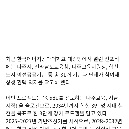
최근 한국에너지공과대학교 대강당에서 열린 선포식
에는 나주시, 전라남도교육청, 나주교육지원청, 혁신
도시 이전공공기관 등 총 31개 기관과 단체가 참여해
상생 협력 의지를 확고히 했다.
이번 프로젝트는 ‘K-edu를 선도하는 나주교육, 지금
시작!’을 슬로건으로, 2034년까지 학생 3만 명 시대 실
현을 목표로 한 3단계 장기 로드맵을 담고 있다.
2025~2027년 기반조성기를 시작으로, 2028~2032년
에는 학교 신설·이설, 공동학군제 도입 등 실질적 교육