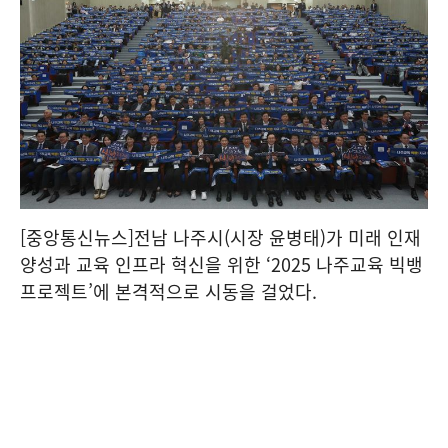
[중앙통신뉴스]전남 나주시(시장 윤병태)가 미래 인재
양성과 교육 인프라 혁신을 위한 ‘2025 나주교육 빅뱅
프로젝트’에 본격적으로 시동을 걸었다.