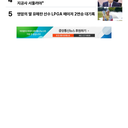
지공사 서둘러야"
5
영암의 딸 유해란 선수 LPGA 메이저 2연승 대기록