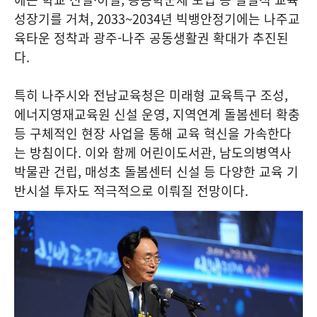
성장기를 거쳐, 2033~2034년 빅뱅안정기에는 나주교
육타운 정착과 광주-나주 공동생활권 확대가 추진된
다.
특히 나주시와 전남교육청은 미래형 교육특구 조성,
에너지영재교육원 신설 운영, 지역연계 돌봄센터 확충
등 구체적인 현장 사업을 통해 교육 혁신을 가속한다
는 방침이다. 이와 함께 어린이도서관, 남도의병역사
박물관 건립, 매성초 돌봄센터 신설 등 다양한 교육 기
반시설 투자도 적극적으로 이뤄질 전망이다.