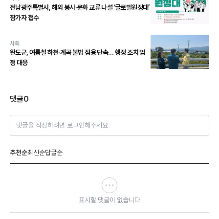
전남광주특별시, 해외 봉사·문화 교류 나설 ‘글로벌원정대’
참가자 접수
사회
완도군, 여름철 하천·계곡 불법 점용 단속… 행정 조치 엄
정 대응
댓글
0
댓글을 작성하려면 로그인해주세요
추천순
최신순
답글순
표시할 댓글이 없습니다