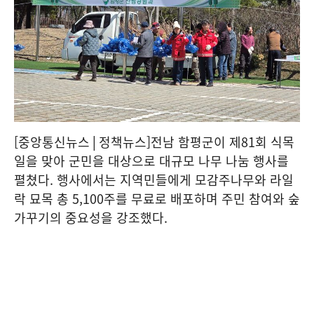
[중앙통신뉴스│정책뉴스]전남 함평군이 제81회 식목
일을 맞아 군민을 대상으로 대규모 나무 나눔 행사를
펼쳤다. 행사에서는 지역민들에게 모감주나무와 라일
락 묘목 총 5,100주를 무료로 배포하며 주민 참여와 숲
가꾸기의 중요성을 강조했다.