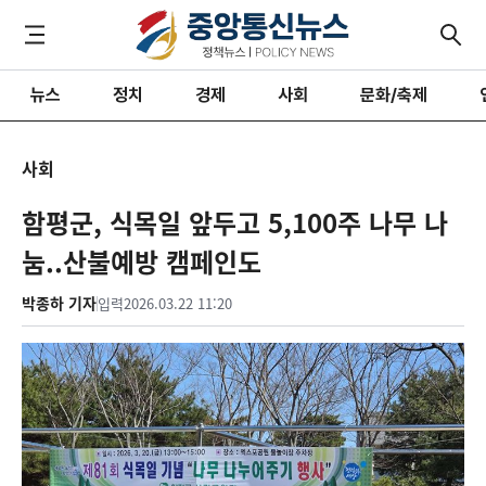
뉴스
정치
경제
사회
문화/축제
사회
함평군, 식목일 앞두고 5,100주 나무 나
눔..산불예방 캠페인도
박종하 기자
입력
2026.03.22 11:20