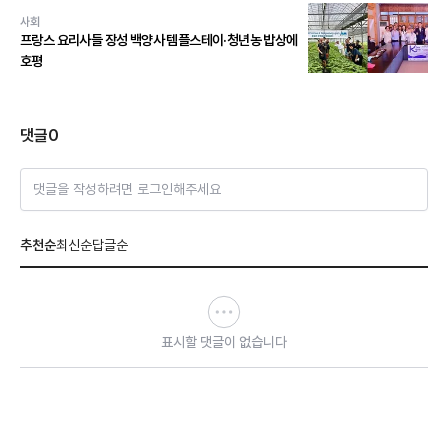
사회
프랑스 요리사들 장성 백양사 템플스테이·청년농 밥상에
호평
댓글
0
댓글을 작성하려면 로그인해주세요
추천순
최신순
답글순
표시할 댓글이 없습니다