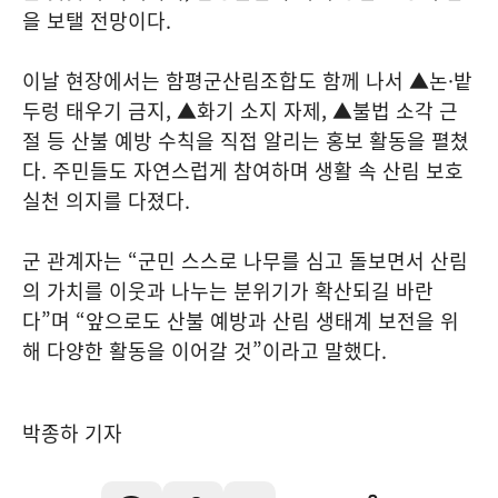
을 보탤 전망이다.
이날 현장에서는 함평군산림조합도 함께 나서 ▲논·밭
두렁 태우기 금지, ▲화기 소지 자제, ▲불법 소각 근
절 등 산불 예방 수칙을 직접 알리는 홍보 활동을 펼쳤
다. 주민들도 자연스럽게 참여하며 생활 속 산림 보호
실천 의지를 다졌다.
군 관계자는 “군민 스스로 나무를 심고 돌보면서 산림
의 가치를 이웃과 나누는 분위기가 확산되길 바란
다”며 “앞으로도 산불 예방과 산림 생태계 보전을 위
해 다양한 활동을 이어갈 것”이라고 말했다.
박종하 기자