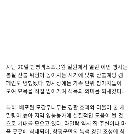
지난 20일 함평엑스포공원 일원에서 열린 이번 행사는
봄철 산불 위험이 높아지는 시기에 맞춰 산불예방 캠
페인도 병행됐다. 행사장에는 가족 단위 참가자들이
모여 묘목을 직접 받아가며 식목의 의미를 되새겼다.
특히, 배포된 모감주나무는 경관 효과와 더불어 꿀 채
밀량이 높아 지역 양봉농가에 실질적인 도움이 될 것
으로 기대를 모으고 있다. 라일락 역시 집 주변이나 마
을 곳곳에 식재되어, 함평군만의 녹색 경관 조성에 힘