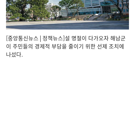
[중앙통신뉴스│정책뉴스]설 명절이 다가오자 해남군
이 주민들의 경제적 부담을 줄이기 위한 선제 조치에
나섰다.