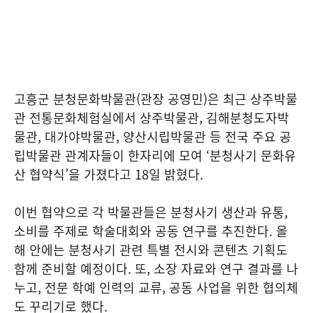
고흥군 분청문화박물관(관장 공영민)은 최근 상주박물
관 전통문화체험실에서 상주박물관, 김해분청도자박
물관, 대가야박물관, 양산시립박물관 등 전국 주요 공
립박물관 관계자들이 한자리에 모여 ‘분청사기 문화유
산 협약식’을 가졌다고 18일 밝혔다.
이번 협약으로 각 박물관들은 분청사기 생산과 유통,
소비를 주제로 학술대회와 공동 연구를 추진한다. 올
해 안에는 분청사기 관련 특별 전시와 콘텐츠 기획도
함께 준비할 예정이다. 또, 소장 자료와 연구 결과를 나
누고, 전문 학예 인력의 교류, 공동 사업을 위한 협의체
도 꾸리기로 했다.