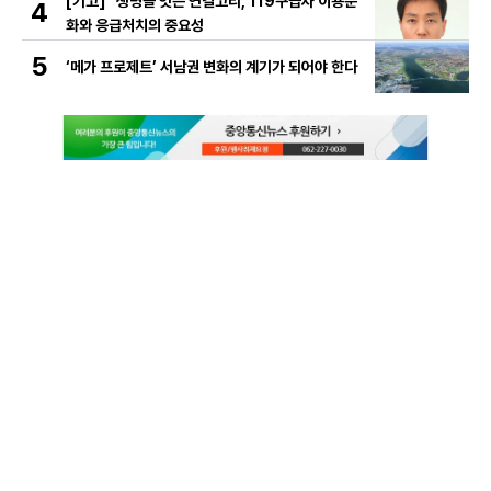
[기고] “생명을 잇는 연결고리, 119구급차 이용문
4
화와 응급처치의 중요성
5
‘메가 프로제트’ 서남권 변화의 계기가 되어야 한다