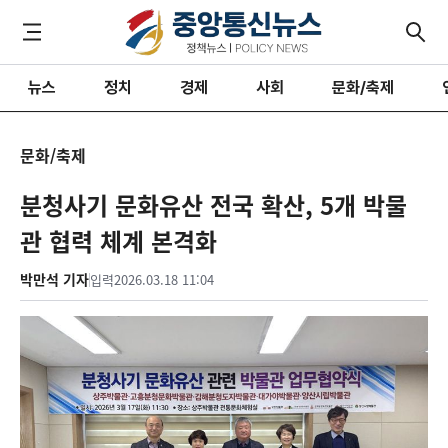
뉴스
정치
경제
사회
문화/축제
문화/축제
분청사기 문화유산 전국 확산, 5개 박물
관 협력 체계 본격화
박만석 기자
입력
2026.03.18 11:04