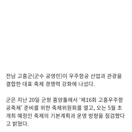
전남 고흥군(군수 공영민)이 우주항공 산업과 관광을
결합한 대표 축제 경쟁력 강화에 나섰다.
군은 지난 20일 군청 흥양홀에서 ‘제16회 고흥우주항
공축제’ 준비를 위한 축제위원회를 열고, 오는 5월 초
개최 예정인 축제의 기본계획과 운영 방향을 점검했다
고 밝혔다.