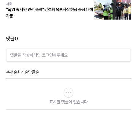
사회
"폭염 속 시민 안전 총력" 강성휘 목포시장 현장 중심 대책
가동
댓글
0
댓글을 작성하려면 로그인해주세요
추천순
최신순
답글순
표시할 댓글이 없습니다