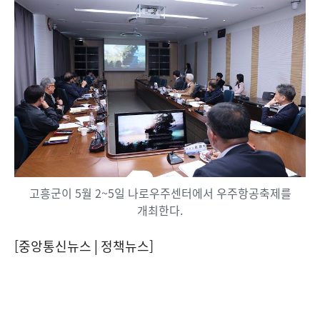
고흥군이 5월 2~5일 나로우주센터에서 우주항공축제를
개최한다.
[중앙통신뉴스│정책뉴스]