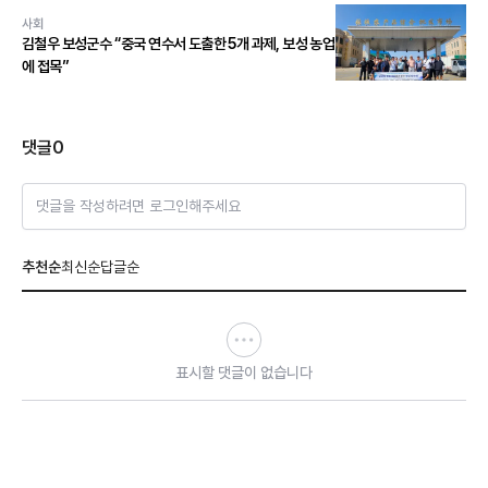
사회
김철우 보성군수 “중국 연수서 도출한 5개 과제, 보성 농업
에 접목”
댓글
0
댓글을 작성하려면 로그인해주세요
추천순
최신순
답글순
표시할 댓글이 없습니다