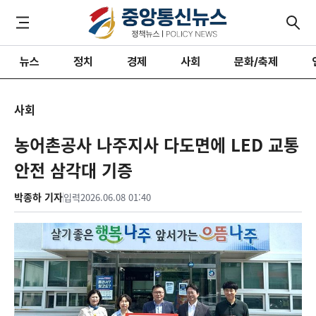
뉴스
정치
경제
사회
문화/축제
사회
농어촌공사 나주지사 다도면에 LED 교통
안전 삼각대 기증
박종하 기자
입력
2026.06.08 01:40