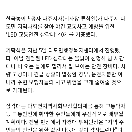
한국농어촌공사 나주지사(지사장 류화열)가 나주시 다
도면 지역사회를 찾아 야간 교통사고 예방을 위한
‘LED 교통안전 삼각대’ 40개를 기증했다.
기탁식은 지난 5일 다도면행정복지센터에서 진행됐
다. 이날 전달된 LED 삼각대는 불빛이 선명해 밤 시간
대나 비 오는 날에도 멀리서 잘 보이는 안전 장비다. 차
량 고장이나 긴급 상황이 발생할 경우, 운전자뿐만 아
니라 주변 보행자들의 사고 위험을 크게 줄여줄 것으
로 기대된다.
삼각대는 다도면지역사회보장협의체를 통해 교통약자
등 교통안전에 취약한 주민들에게 우선적으로 배부될
계획이다. 전달 현장에서 차경매 부위원장은 “지역 주
민들의 안전을 위한 값진 나눔에 깊이 감사드린다”며