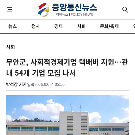
뉴스
정치
경제
사회
문화/축제
사회
무안군, 사회적경제기업 택배비 지원…관
내 54개 기업 모집 나서
박석장 기자
입력
2026.02.24 05:50