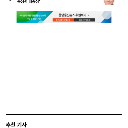
중심·미래중심"
추천 기사