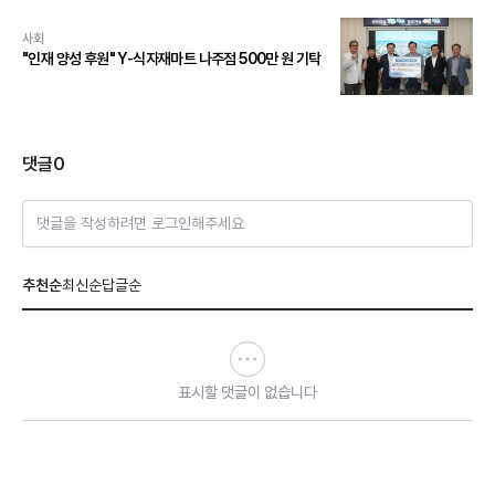
사회
"인재 양성 후원" Y-식자재마트 나주점 500만 원 기탁
댓글
0
댓글을 작성하려면 로그인해주세요
추천순
최신순
답글순
표시할 댓글이 없습니다