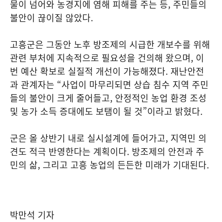
물이 넘어와 농경지에 염해 피해를 주는 등, 주민들의
불안이 끊이질 않았다.
고흥군은 그동안 노후 방조제의 시급한 개보수를 위해
관련 부처에 지속적으로 필요성을 건의해 왔으며, 이
번 예산 확보로 실질적 개선이 가능해졌다. 재난안전
과 관계자는 “사업이 마무리되면 상습 침수 지역 주민
들의 불안이 크게 줄어들고, 안정적인 농업 환경 조성
및 농가 소득 증대에도 보탬이 될 것”이라고 밝혔다.
군은 올 상반기 내로 실시설계에 들어가고, 지역민 의
견도 적극 반영한다는 계획이다. 방조제의 안전과 주
민의 삶, 그리고 고흥 농업의 든든한 미래가 기대된다.
박만석 기자