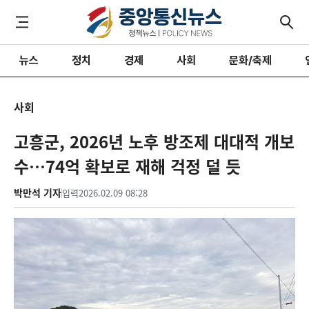
뉴스
정치
경제
사회
문화/축제
사회
고흥군, 2026년 노후 방조제 대대적 개보
수…74억 확보로 재해 걱정 덜 듯
박만석 기자
입력
2026.02.09 08:28