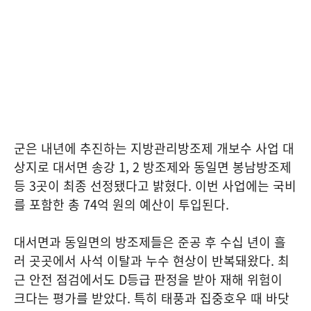
군은 내년에 추진하는 지방관리방조제 개보수 사업 대
상지로 대서면 송강 1, 2 방조제와 동일면 봉남방조제
등 3곳이 최종 선정됐다고 밝혔다. 이번 사업에는 국비
를 포함한 총 74억 원의 예산이 투입된다.
대서면과 동일면의 방조제들은 준공 후 수십 년이 흘
러 곳곳에서 사석 이탈과 누수 현상이 반복돼왔다. 최
근 안전 점검에서도 D등급 판정을 받아 재해 위험이
크다는 평가를 받았다. 특히 태풍과 집중호우 때 바닷