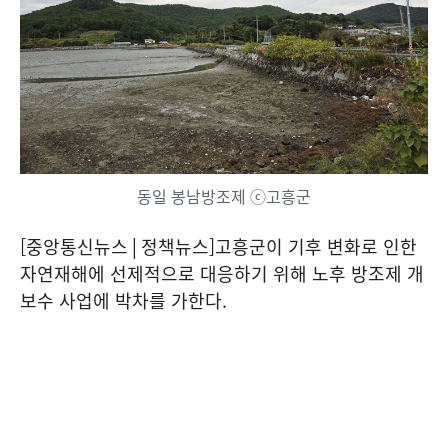
동일 봉남방조제 ⓒ고흥군
[중앙통신뉴스│정책뉴스]고흥군이 기후 변화로 인한
자연재해에 선제적으로 대응하기 위해 노후 방조제 개
보수 사업에 박차를 가한다.