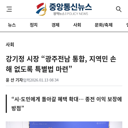
뉴스
정치
경제
사회
문화/축제
사회
강기정 시장 “광주전남 통합, 지역민 손
해 없도록 특별법 마련”
윤 산 기자
입력
2026.01.13 08:34
“시·도민에게 돌아갈 혜택 확대… 종전 이익 보장에
방점”