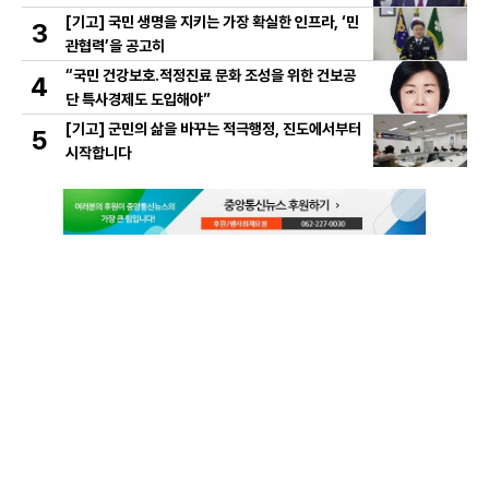
[기고] 국민 생명을 지키는 가장 확실한 인프라, ‘민
3
관협력’을 공고히
“국민 건강보호․적정진료 문화 조성을 위한 건보공
4
단 특사경제도 도입해야”
[기고] 군민의 삶을 바꾸는 적극행정, 진도에서부터
5
시작합니다