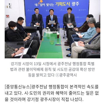
강기정 시장이 13일 시청에서 광주전남 행정통합 특별
법과 관련 불이익배제 원칙 및 시도민 공감대 확산 방안
등을 밝히고 있다 ⓒ광주광역시
[중앙통신뉴스]광주전남 행정통합이 본격적인 속도를
내고 있다. 시·도민의 권리와 혜택이 줄어드는 일은 없
을 것이라며 강기정 광주시장이 직접 나섰다.