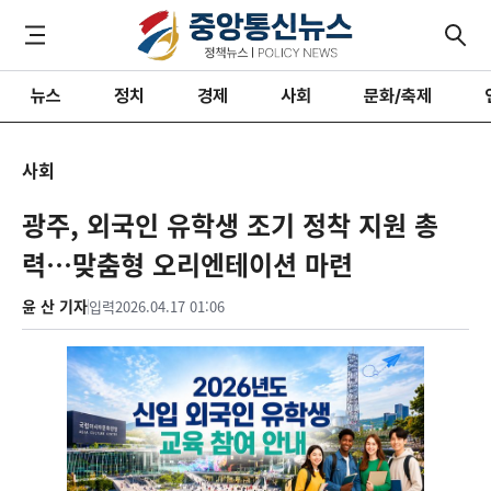
뉴스
정치
경제
사회
문화/축제
사회
광주, 외국인 유학생 조기 정착 지원 총
력…맞춤형 오리엔테이션 마련
윤 산 기자
입력
2026.04.17 01:06