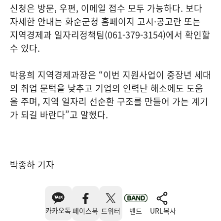
신청은 방문, 우편, 이메일 접수 모두 가능하다. 보다
자세한 안내는 화순군청 홈페이지 고시·공고란 또는
지역경제과 일자리정책팀(061-379-3154)에서 확인할
수 있다.
박용희 지역경제과장은 “이번 지원사업이 중장년 세대
의 취업 문턱을 낮추고 기업의 인력난 해소에도 도움
을 주며, 지역 일자리 선순환 구조를 만들어 가는 계기
가 되길 바란다”고 말했다.
박종하 기자
카카오톡
페이스북
트위터
밴드
URL복사