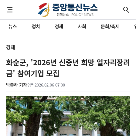
뉴스
정치
경제
사회
문화/축제
경제
화순군, '2026년 신중년 희망 일자리장려
금' 참여기업 모집
박종하 기자
입력
2026.02.06 07:00