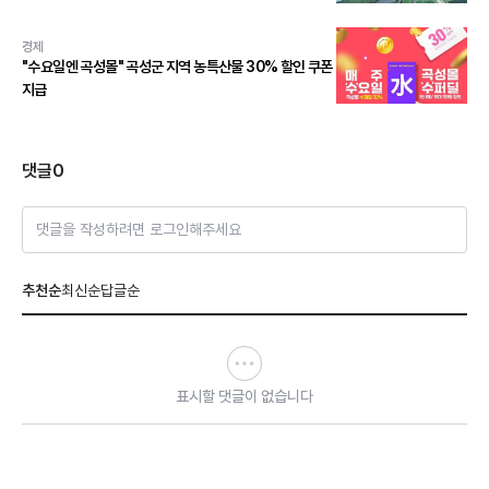
경제
"수요일엔 곡성몰" 곡성군 지역 농특산물 30% 할인 쿠폰
지급
댓글
0
댓글을 작성하려면 로그인해주세요
추천순
최신순
답글순
표시할 댓글이 없습니다