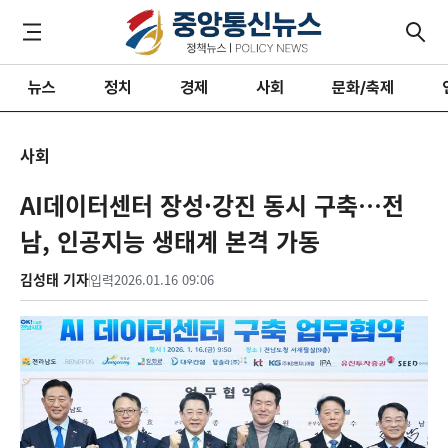
뉴스
정치
경제
사회
문화/축제
사회
AI데이터센터 장성·강진 동시 구축…전
남, 인공지능 생태계 본격 가동
김성태 기자
입력
2026.01.16 09:06