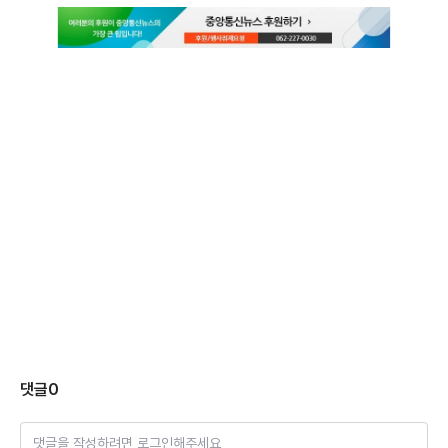
댓글
0
댓글을 작성하려면 로그인해주세요