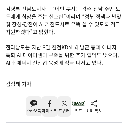
김영록 전남도지사는 “이번 투자는 광주·전남 주민 모
두에게 희망을 주는 신호탄”이라며 “정부 정책과 발맞
춰 장성·강진이 AI 거점도시로 우뚝 설 수 있도록 적극
지원하겠다”고 밝혔다.
전라남도는 지난 8일 한전KDN, 해남군 등과 에너지
특화 AI 데이터센터 구축을 위한 추가 협약도 맺으며,
AI와 에너지 신산업 육성에 적극 나서고 있다.
김성태 기자
카카오톡
페이스북
트위터
밴드
URL복사