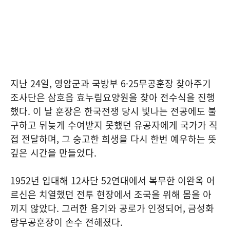
지난 24일, 영암군과 국방부 6·25무공훈장 찾아주기
조사단은 삼호읍 효누림요양원을 찾아 전수식을 진행
했다. 이 날 훈장은 한국전쟁 당시 빛나는 전공에도 불
구하고 뒤늦게 수여받지 못했던 유공자에게 국가가 직
접 전달하며, 그 숭고한 희생을 다시 한번 예우하는 뜻
깊은 시간을 만들었다.
1952년 입대해 12사단 52연대에서 복무한 이완옥 어
르신은 치열했던 전투 현장에서 조국을 위해 몸을 아
끼지 않았다. 그러한 용기와 공로가 인정되어, 금성화
랑무공훈장이 손수 전해졌다.