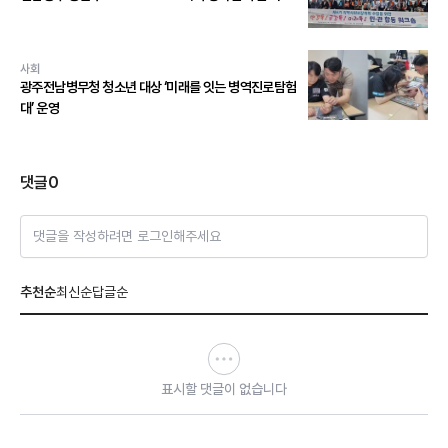
사회
광주전남병무청 청소년 대상 ‘미래를 잇는 병역진로탐험
대’ 운영
댓글
0
댓글을 작성하려면 로그인해주세요
추천순
최신순
답글순
표시할 댓글이 없습니다