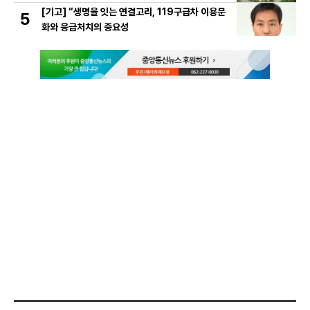
[기고] “생명을 잇는 연결고리, 119구급차 이용문
5
화와 응급처치의 중요성