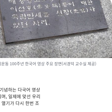
만세운동 100주년 한국어 영상 주요 장면(서경덕 교수실 제공)
을 기념하는 다국어 영상
며, 일제에 맞선 우리
 열기가 다시 한번 조