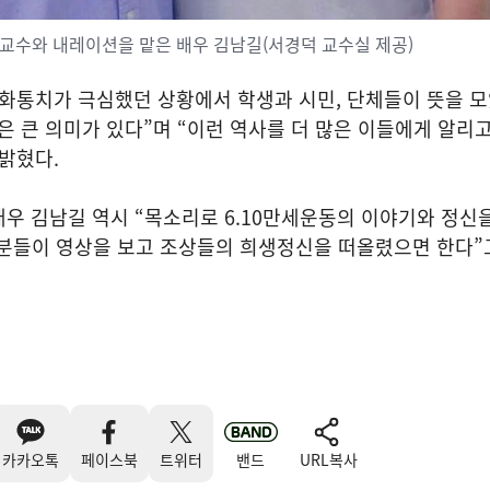
교수와 내레이션을 맡은 배우 김남길(서경덕 교수실 제공)
문화통치가 극심했던 상황에서 학생과 시민, 단체들이 뜻을 
은 큰 의미가 있다”며 “이런 역사를 더 많은 이들에게 알리고
밝혔다.
우 김남길 역시 “목소리로 6.10만세운동의 이야기와 정신
 분들이 영상을 보고 조상들의 희생정신을 떠올렸으면 한다”
카카오톡
페이스북
트위터
밴드
URL복사