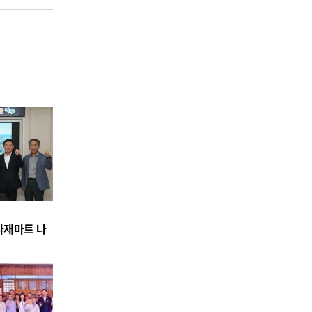
식자재마트 나