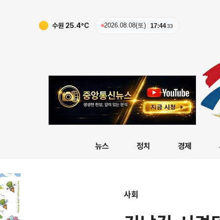
수원
25.4
ºC
2026.08.08(토)
17:44
34
뉴스
정치
경제
사회