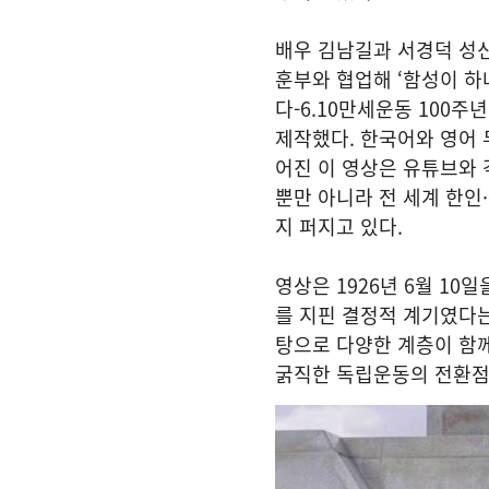
배우 김남길과 서경덕 성
훈부와 협업해 ‘함성이 하
다-6.10만세운동 100주
제작했다. 한국어와 영어 
어진 이 영상은 유튜브와 
뿐만 아니라 전 세계 한
지 퍼지고 있다.
영상은 1926년 6월 10
를 지핀 결정적 계기였다는
탕으로 다양한 계층이 함
굵직한 독립운동의 전환점