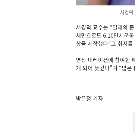
서경덕 
서경덕 교수는 “일제의 
체만으로도 6.10만세운동
상을 제작했다”고 취지를 
영상 내레이션에 참여한 배
게 되어 뜻깊다”며 “많은
박은정 기자