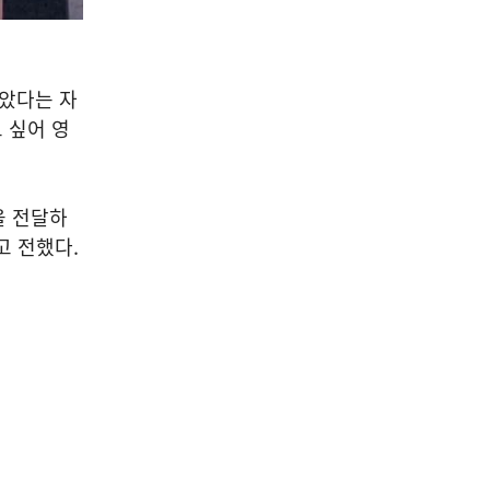
모았다는 자
 싶어 영
을 전달하
고 전했다.