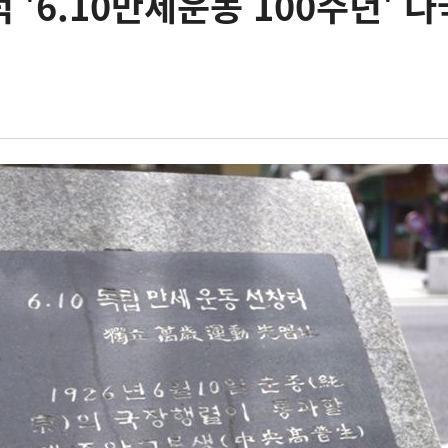
 '6.10만세운동 100주년' 