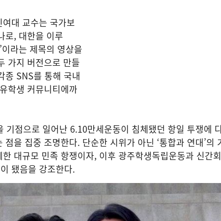
신여대 교수는 국가보
나로, 대한을 이루
년’이라는 제목의 영상을
두 가지 버전으로 만들
각종 SNS를 통해 국내
인·유학생 커뮤니티에까
일을 기점으로 일어난 6.10만세운동이 침체됐던 항일 투쟁에 
 점을 집중 조명한다. 단순한 시위가 아닌 ‘통합과 연대’의 
께한 대규모 민족 항쟁이자, 이후 광주학생독립운동과 신간회
이 됐음을 강조한다.