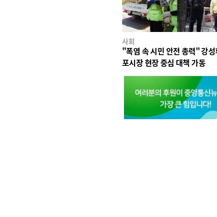
사회
"폭염 속 시민 안전 총력" 강성
포시장 현장 중심 대책 가동