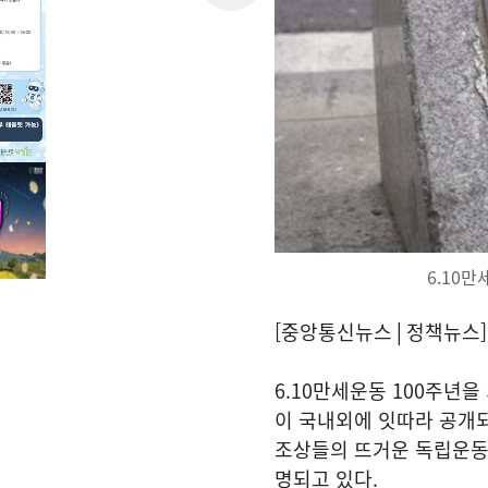
6.10
[중앙통신뉴스│정책뉴스]
6.10만세운동 100주년
이 국내외에 잇따라 공개되
조상들의 뜨거운 독립운동
명되고 있다.