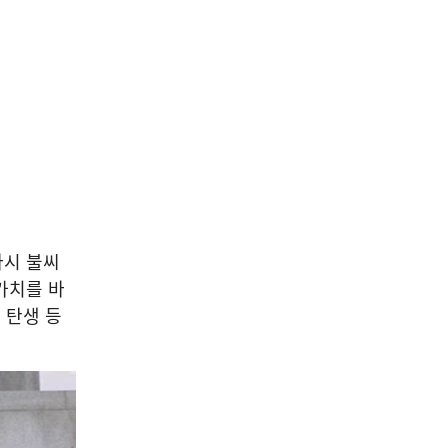
다시 불씨
가치를 바
 탄생 등